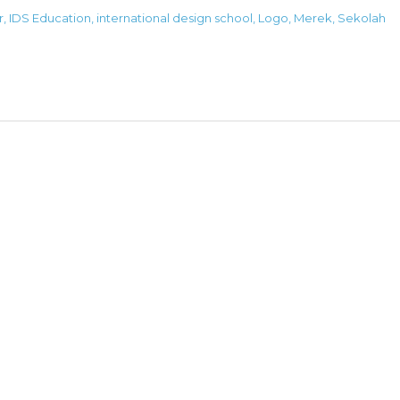
r
,
IDS Education
,
international design school
,
Logo
,
Merek
,
Sekolah