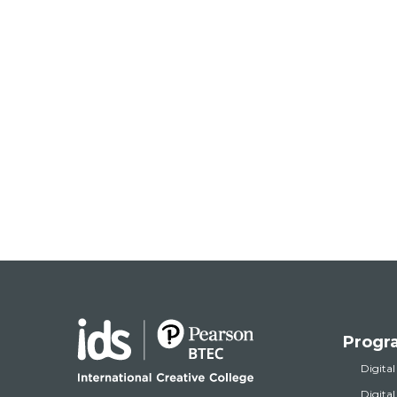
Progr
Digital
Digita