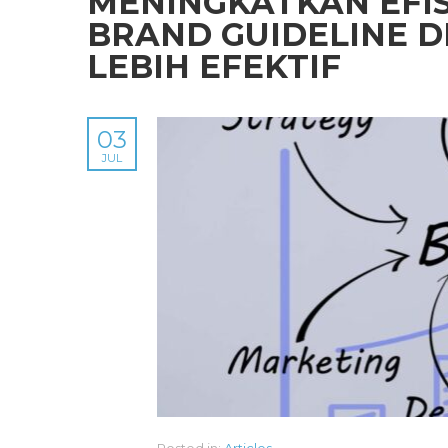
MENINGKATKAN EFIS
BRAND GUIDELINE D
LEBIH EFEKTIF
03
JUL
Posted in:
Articles