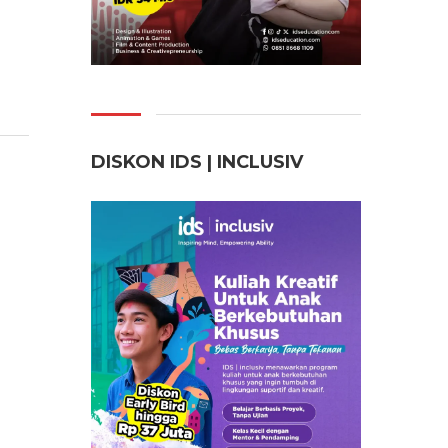
DISKON IDS | INCLUSI
V