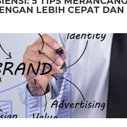
IENSI: 5 TIPS MERANCAN
ENGAN LEBIH CEPAT DAN