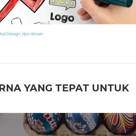
ital Design
,
tips desain
ARNA YANG TEPAT UNTUK