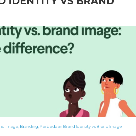
 IDENTITY VS BRAND
nd Image
,
Branding
,
Perbedaan Brand Identity vs Brand Image