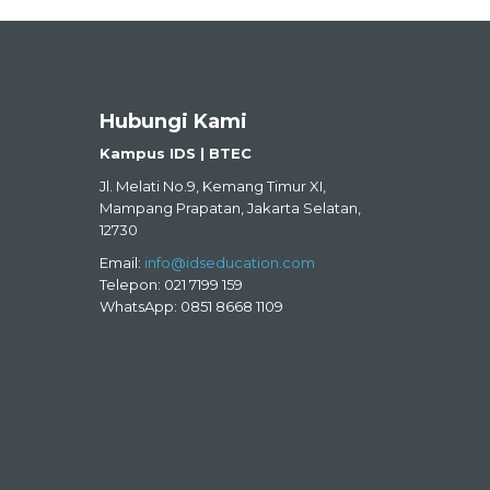
Hubungi Kami
Kampus IDS | BTEC
Jl. Melati No.9, Kemang Timur XI,
Mampang Prapatan, Jakarta Selatan,
12730
Email:
info@idseducation.com
Telepon: 021 7199 159
WhatsApp: 0851 8668 1109