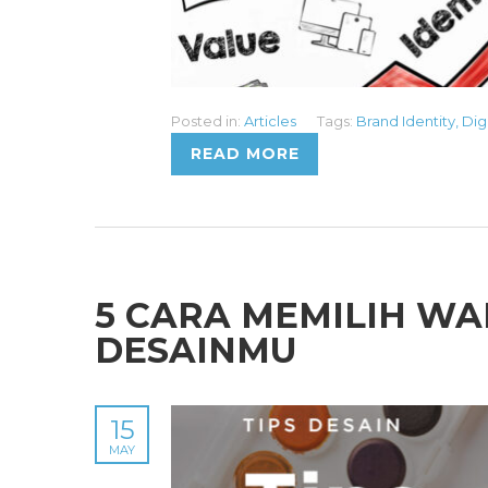
Posted in:
Articles
Tags:
Brand Identity
,
Dig
READ MORE
5 CARA MEMILIH W
DESAINMU
15
MAY