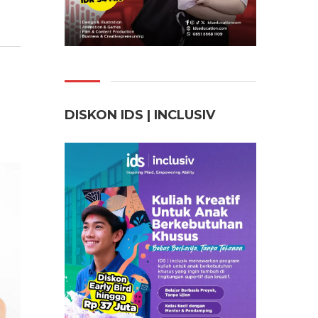
DISKON IDS | INCLUSI
V