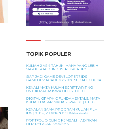
TOPIK POPULER
KULIAH 2 VS 4 TAHUN: MANA YANG LEBIH
SIAP KERJA DI INDUSTRI KREATIF?
SIAP JADI GAME DEVELOPER? IDS
GAMEDEV ACADEMY 2026 SUDAH DIBUKA!
KENALI MATA KULIAH SCRIPTWRITING
UNTUK MAHASISWA DI IDS | BTEC
DIGITAL GRAPHIC FUNDAMENTALS: MATA
KULIAH DASAR MAHASISWA IDS | BTEC
KENALAN SAMA PROGRAM KULIAH FILM
IDS | BTEC, 2 TAHUN BELAJAR APA?
PORTFOLIO CLINIC KEMBALI HADIRKAN
FILM PELAJAR SMA/SMK