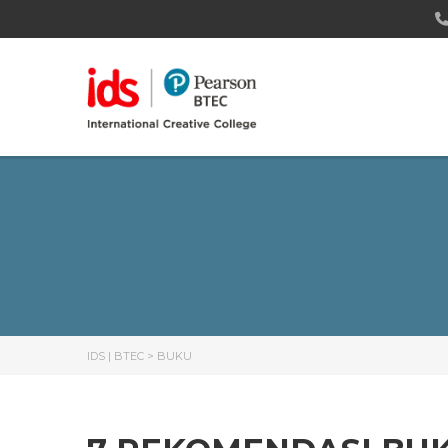
IDS | BTEC
>
BUKU