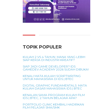
TOPIK POPULER
KULIAH 2 VS 4 TAHUN: MANA YANG LEBIH
SIAP KERJA DI INDUSTRI KREATIF?
SIAP JADI GAME DEVELOPER? IDS
GAMEDEV ACADEMY 2026 SUDAH DIBUKA!
KENALI MATA KULIAH SCRIPTWRITING
UNTUK MAHASISWA DI IDS | BTEC
DIGITAL GRAPHIC FUNDAMENTALS: MATA
KULIAH DASAR MAHASISWA IDS | BTEC
KENALAN SAMA PROGRAM KULIAH FILM
IDS | BTEC, 2 TAHUN BELAJAR APA?
PORTFOLIO CLINIC KEMBALI HADIRKAN
FILM PELAJAR SMA/SMK