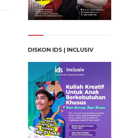
DISKON IDS | INCLUSI
V