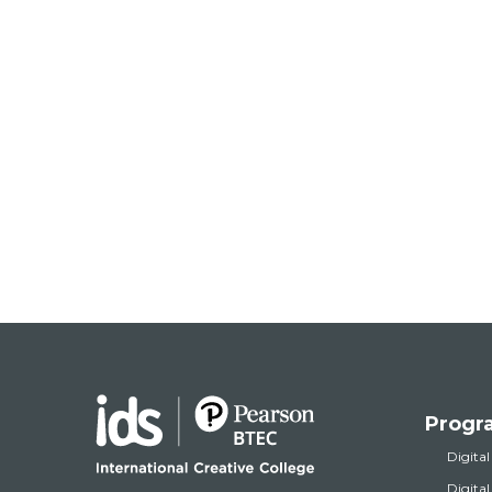
Progr
Digital
Digita