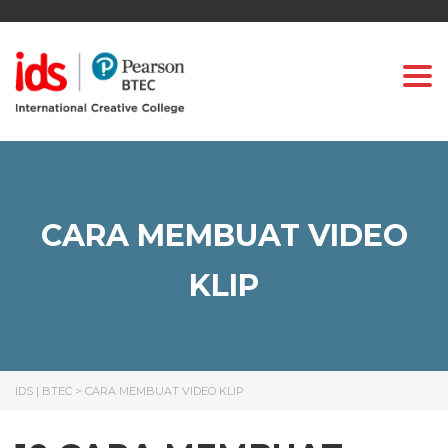
Togg
CARA MEMBUAT VIDEO
KLIP
IDS | BTEC
>
CARA MEMBUAT VIDEO KLIP