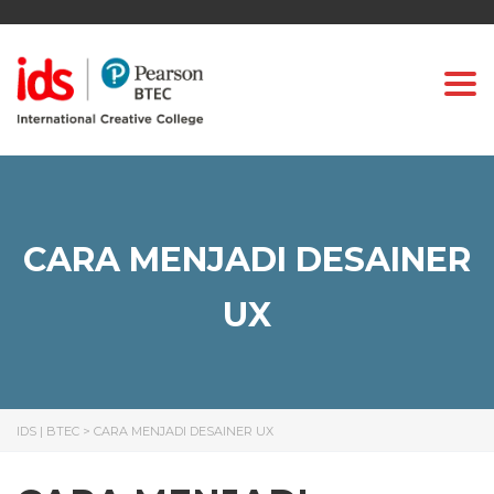
Togg
CARA MENJADI DESAINER
UX
IDS | BTEC
>
CARA MENJADI DESAINER UX