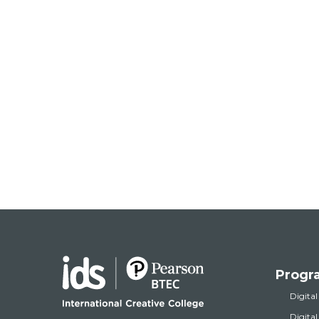
Progr
Digital
Digita