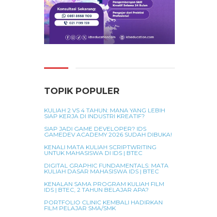
TOPIK POPULER
KULIAH 2 VS 4 TAHUN: MANA YANG LEBIH
SIAP KERJA DI INDUSTRI KREATIF?
SIAP JADI GAME DEVELOPER? IDS
GAMEDEV ACADEMY 2026 SUDAH DIBUKA!
KENALI MATA KULIAH SCRIPTWRITING
UNTUK MAHASISWA DI IDS | BTEC
DIGITAL GRAPHIC FUNDAMENTALS: MATA
KULIAH DASAR MAHASISWA IDS | BTEC
KENALAN SAMA PROGRAM KULIAH FILM
IDS | BTEC, 2 TAHUN BELAJAR APA?
PORTFOLIO CLINIC KEMBALI HADIRKAN
FILM PELAJAR SMA/SMK