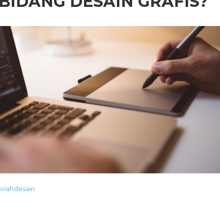
 BIDANG DESAIN GRAFIS?
olahdesain