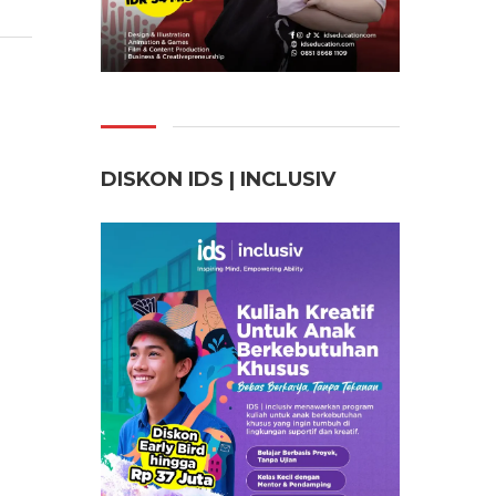
DISKON IDS | INCLUSI
V