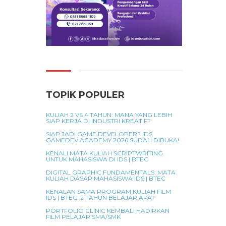
TOPIK POPULER
KULIAH 2 VS 4 TAHUN: MANA YANG LEBIH
SIAP KERJA DI INDUSTRI KREATIF?
SIAP JADI GAME DEVELOPER? IDS
GAMEDEV ACADEMY 2026 SUDAH DIBUKA!
KENALI MATA KULIAH SCRIPTWRITING
UNTUK MAHASISWA DI IDS | BTEC
DIGITAL GRAPHIC FUNDAMENTALS: MATA
KULIAH DASAR MAHASISWA IDS | BTEC
KENALAN SAMA PROGRAM KULIAH FILM
IDS | BTEC, 2 TAHUN BELAJAR APA?
PORTFOLIO CLINIC KEMBALI HADIRKAN
FILM PELAJAR SMA/SMK