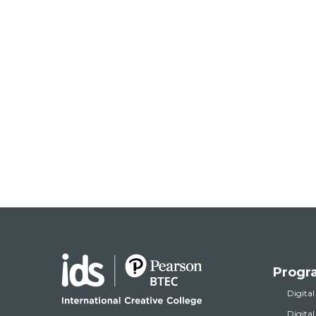
Progr
Digital
Digita