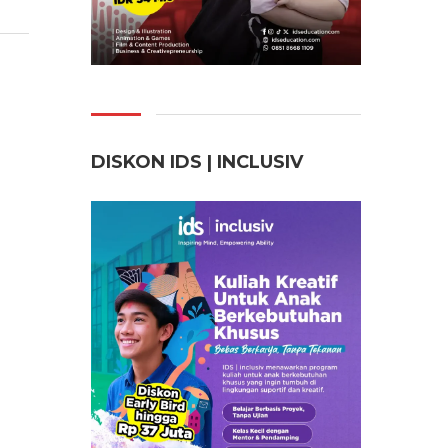
DISKON IDS | INCLUSI
V