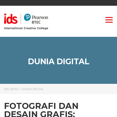
Togg
DUNIA DIGITAL
IDS | BTEC
>
DUNIA DIGITAL
FOTOGRAFI DAN
DESAIN GRAFIS: