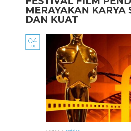
FESTIVAL FILM PEND
MERAYAKAN KARYA 
DAN KUAT
04
JUL
Posted in:
Articles