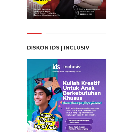
DISKON IDS | INCLUSI
V