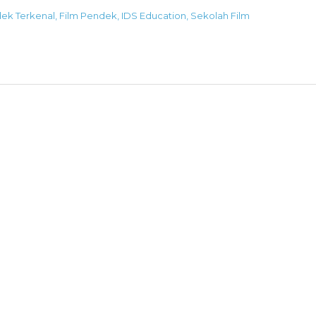
dek Terkenal
,
Film Pendek
,
IDS Education
,
Sekolah Film