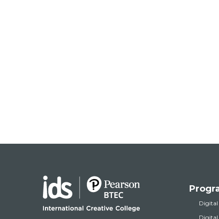
Progr
Digital
Digita