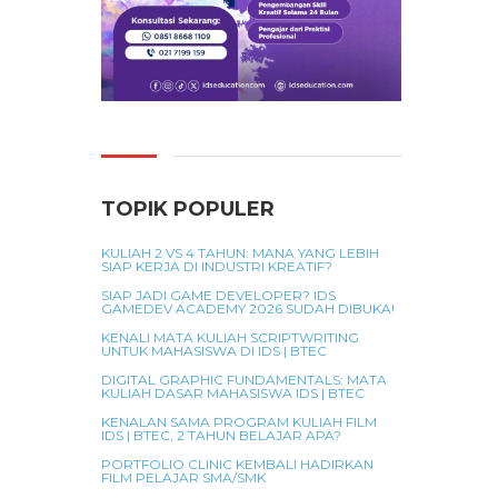
TOPIK POPULER
KULIAH 2 VS 4 TAHUN: MANA YANG LEBIH
SIAP KERJA DI INDUSTRI KREATIF?
SIAP JADI GAME DEVELOPER? IDS
GAMEDEV ACADEMY 2026 SUDAH DIBUKA!
KENALI MATA KULIAH SCRIPTWRITING
UNTUK MAHASISWA DI IDS | BTEC
DIGITAL GRAPHIC FUNDAMENTALS: MATA
KULIAH DASAR MAHASISWA IDS | BTEC
KENALAN SAMA PROGRAM KULIAH FILM
IDS | BTEC, 2 TAHUN BELAJAR APA?
PORTFOLIO CLINIC KEMBALI HADIRKAN
FILM PELAJAR SMA/SMK