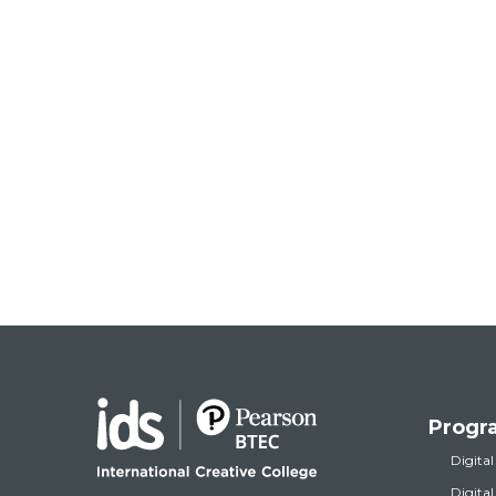
Progr
Digital
Digita