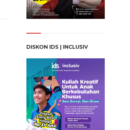
DISKON IDS | INCLUSI
V