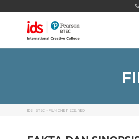
F
IDS | BTEC
>
FILM ONE PIECE: RED