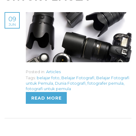
09
JUN
Posted in:
Articles
Tags:
belajar foto
,
Belajar Fotografi
,
Belajar Fotografi
untuk Pemula
,
Dunia Fotografi
,
fotografer pemula
,
fotografi untuk pemula
READ MORE