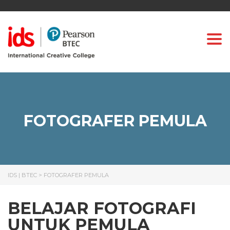
Togg
FOTOGRAFER PEMULA
IDS | BTEC
>
FOTOGRAFER PEMULA
BELAJAR FOTOGRAFI
UNTUK PEMULA