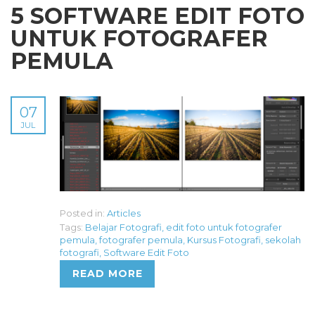
5 SOFTWARE EDIT FOTO
UNTUK FOTOGRAFER
PEMULA
07
JUL
Posted in:
Articles
Tags:
Belajar Fotografi
,
edit foto untuk fotografer
pemula
,
fotografer pemula
,
Kursus Fotografi
,
sekolah
fotografi
,
Software Edit Foto
READ MORE