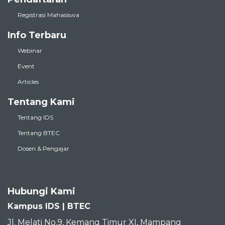
Registrasi Mahasiswa
Info Terbaru
Webinar
Event
Articles
Tentang Kami
Tentang IDS
Tentang BTEC
Dosen & Pengajar
Hubungi Kami
Kampus IDS | BTEC
Jl. Melati No.9, Kemang Timur XI, Mampang