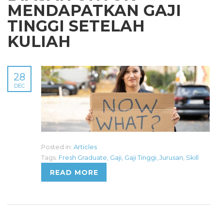
MENDAPATKAN GAJI
TINGGI SETELAH
KULIAH
28
DEC
Posted in:
Articles
Tags:
Fresh Graduate
,
Gaji
,
Gaji Tinggi
,
Jurusan
,
Skill
READ MORE