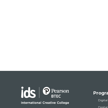
Progr
Digital
Digita