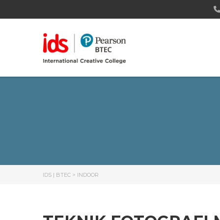
IDS | BTEC
>
INDOOR