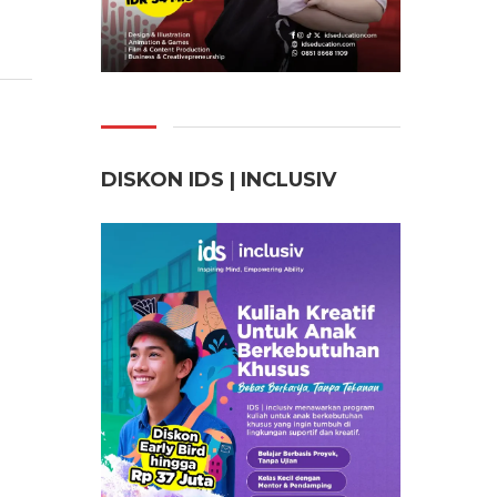
DISKON IDS | INCLUSI
V