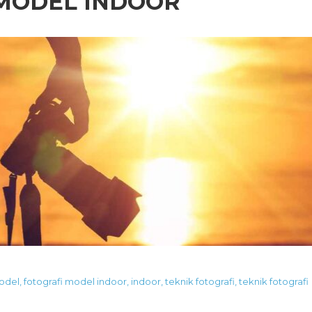
 MODEL INDOOR
model
,
fotografi model indoor
,
indoor
,
teknik fotografi
,
teknik fotografi