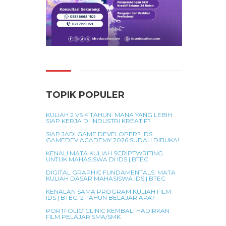
TOPIK POPULER
KULIAH 2 VS 4 TAHUN: MANA YANG LEBIH
SIAP KERJA DI INDUSTRI KREATIF?
SIAP JADI GAME DEVELOPER? IDS
GAMEDEV ACADEMY 2026 SUDAH DIBUKA!
KENALI MATA KULIAH SCRIPTWRITING
UNTUK MAHASISWA DI IDS | BTEC
DIGITAL GRAPHIC FUNDAMENTALS: MATA
KULIAH DASAR MAHASISWA IDS | BTEC
KENALAN SAMA PROGRAM KULIAH FILM
IDS | BTEC, 2 TAHUN BELAJAR APA?
PORTFOLIO CLINIC KEMBALI HADIRKAN
FILM PELAJAR SMA/SMK