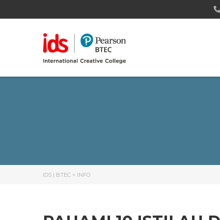
IDS | BTEC
>
INFO