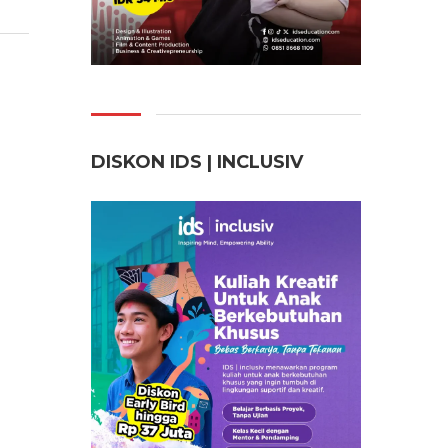
DISKON IDS | INCLUSI
V