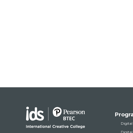
Progr
Digital
Digita