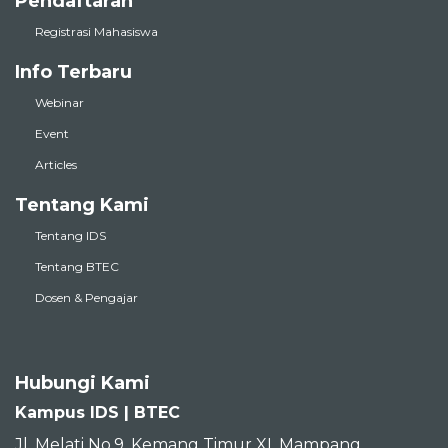
Pendaftaran
Registrasi Mahasiswa
Info Terbaru
Webinar
Event
Articles
Tentang Kami
Tentang IDS
Tentang BTEC
Dosen & Pengajar
Hubungi Kami
Kampus IDS | BTEC
Jl. Melati No.9, Kemang Timur XI, Mampang