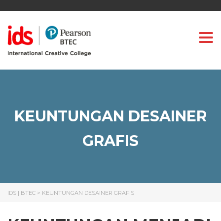
Togg
KEUNTUNGAN DESAINER
GRAFIS
IDS | BTEC
>
KEUNTUNGAN DESAINER GRAFIS