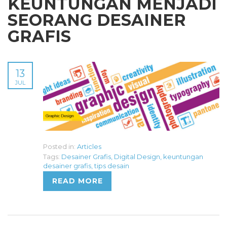
KEUNTUNGAN MENJADI
SEORANG DESAINER
GRAFIS
13
JUL
Posted in:
Articles
Tags:
Desainer Grafis
,
Digital Design
,
keuntungan
desainer grafis
,
tips desain
READ MORE