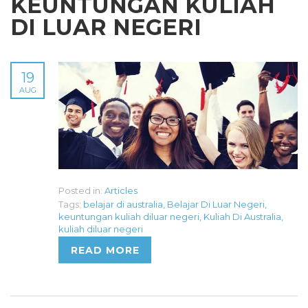
KEUNTUNGAN KULIAH
DI LUAR NEGERI
19
AUG
Posted in:
Articles
Tags:
belajar di australia
,
Belajar Di Luar Negeri
,
keuntungan kuliah diluar negeri
,
Kuliah Di Australia
,
kuliah diluar negeri
READ MORE