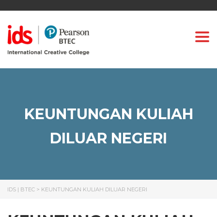
Togg
KEUNTUNGAN KULIAH
DILUAR NEGERI
IDS | BTEC
>
KEUNTUNGAN KULIAH DILUAR NEGERI