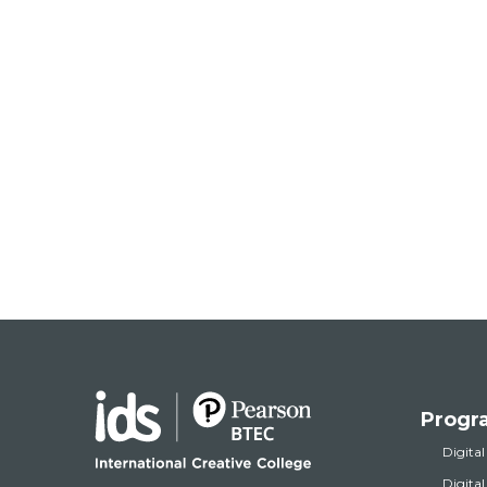
Progr
Digital
Digita