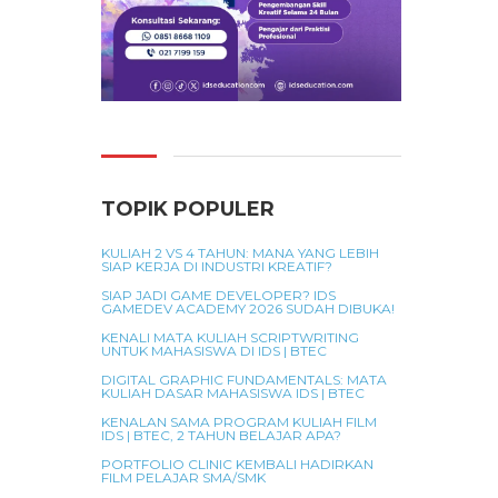
TOPIK POPULER
KULIAH 2 VS 4 TAHUN: MANA YANG LEBIH
SIAP KERJA DI INDUSTRI KREATIF?
SIAP JADI GAME DEVELOPER? IDS
GAMEDEV ACADEMY 2026 SUDAH DIBUKA!
KENALI MATA KULIAH SCRIPTWRITING
UNTUK MAHASISWA DI IDS | BTEC
DIGITAL GRAPHIC FUNDAMENTALS: MATA
KULIAH DASAR MAHASISWA IDS | BTEC
KENALAN SAMA PROGRAM KULIAH FILM
IDS | BTEC, 2 TAHUN BELAJAR APA?
PORTFOLIO CLINIC KEMBALI HADIRKAN
FILM PELAJAR SMA/SMK