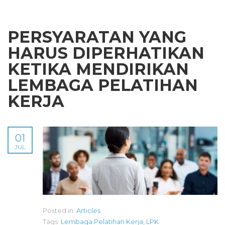
PERSYARATAN YANG
HARUS DIPERHATIKAN
KETIKA MENDIRIKAN
LEMBAGA PELATIHAN
KERJA
01
JUL
Posted in:
Articles
Tags:
Lembaga Pelatihan Kerja
,
LPK