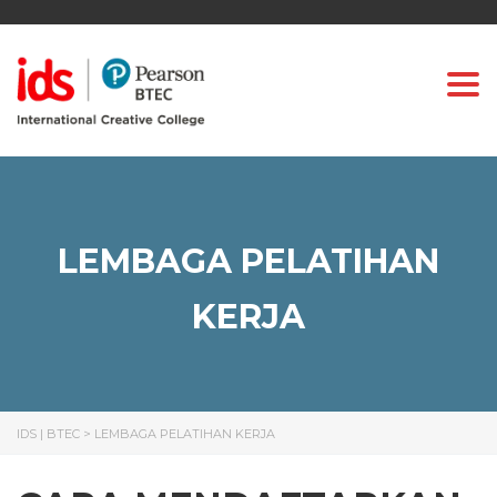
Togg
LEMBAGA PELATIHAN
KERJA
IDS | BTEC
>
LEMBAGA PELATIHAN KERJA