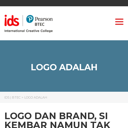
Togg
LOGO ADALAH
IDS | BTEC
>
LOGO ADALAH
LOGO DAN BRAND, SI
KEMBAR NAMUN TAK