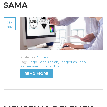
SAMA
02
NOV
Posted in:
Articles
Tags:
Logo
,
Logo Adalah
,
Pengertian Logo
,
Perbedaan Logo dan Brand
READ MORE