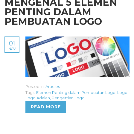
MENGENAL 5 ELEMEN
PENTING DALAM
PEMBUATAN LOGO
01
NOV
Posted in:
Articles
Tags:
Elemen Penting dalam Pembuatan Logo
,
Logo
,
Logo Adalah
,
Pengertian Logo
READ MORE