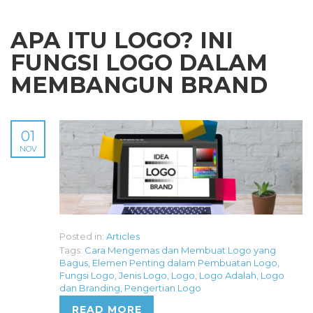
APA ITU LOGO? INI
FUNGSI LOGO DALAM
MEMBANGUN BRAND
01
NOV
Posted in:
Articles
Tags:
Cara Mengemas dan Membuat Logo yang
Bagus
,
Elemen Penting dalam Pembuatan Logo
,
Fungsi Logo
,
Jenis Logo
,
Logo
,
Logo Adalah
,
Logo
dan Branding
,
Pengertian Logo
READ MORE