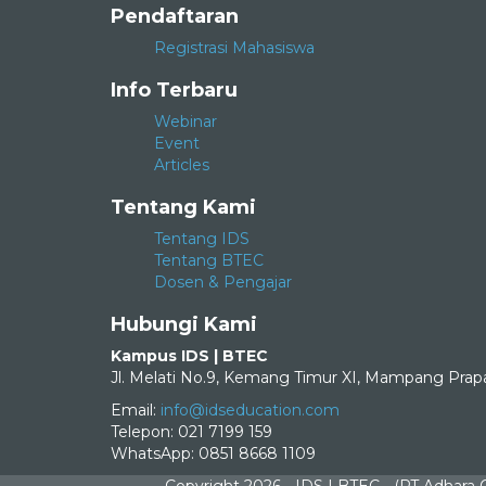
Pendaftaran
Registrasi Mahasiswa
Info Terbaru
Webinar
Event
Articles
Tentang Kami
Tentang IDS
Tentang BTEC
Dosen & Pengajar
Hubungi Kami
Kampus IDS | BTEC
Jl. Melati No.9, Kemang Timur XI, Mampang Prapa
Email:
info@idseducation.com
Telepon: 021 7199 159
WhatsApp: 0851 8668 1109
Copyright 2026 - IDS | BTEC - (PT Adhara 