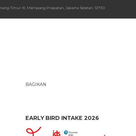
Kemang Timur XI, Mampang Prapatan, Jakarta Selatan. 12730
BAGIKAN
EARLY BIRD INTAKE 2026