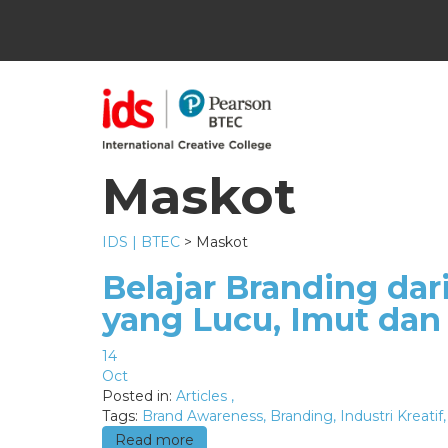
Maskot
IDS | BTEC
>
Maskot
Belajar Branding dar
yang Lucu, Imut dan
14
Oct
Posted in:
Articles
,
Tags:
Brand Awareness
,
Branding
,
Industri Kreatif
,
Read more