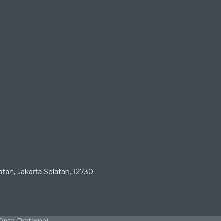
tan, Jakarta Selatan, 12730
Cipta Pratama)