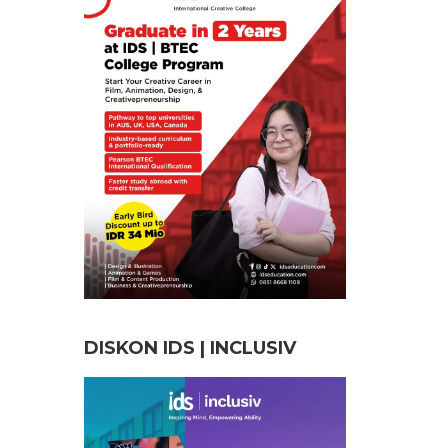
DISKON IDS | INCLUSI
V