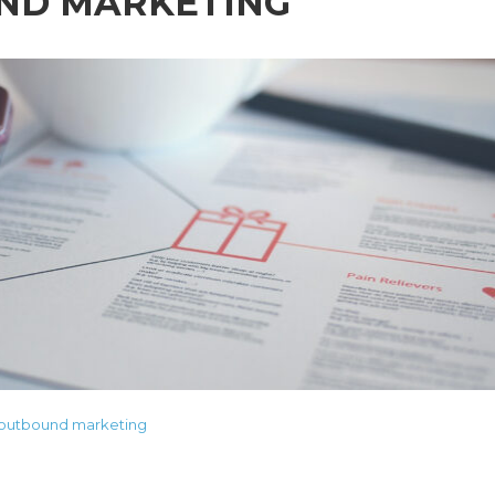
UND MARKETING
outbound marketing