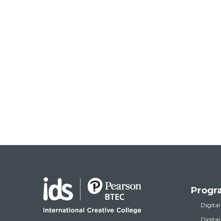
Progr
Digital
Digita