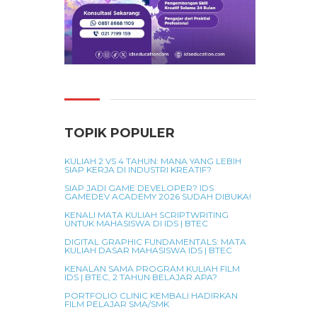
TOPIK POPULER
KULIAH 2 VS 4 TAHUN: MANA YANG LEBIH
SIAP KERJA DI INDUSTRI KREATIF?
SIAP JADI GAME DEVELOPER? IDS
GAMEDEV ACADEMY 2026 SUDAH DIBUKA!
KENALI MATA KULIAH SCRIPTWRITING
UNTUK MAHASISWA DI IDS | BTEC
DIGITAL GRAPHIC FUNDAMENTALS: MATA
KULIAH DASAR MAHASISWA IDS | BTEC
KENALAN SAMA PROGRAM KULIAH FILM
IDS | BTEC, 2 TAHUN BELAJAR APA?
PORTFOLIO CLINIC KEMBALI HADIRKAN
FILM PELAJAR SMA/SMK