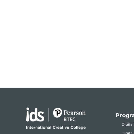
Progr
Digital
Digita