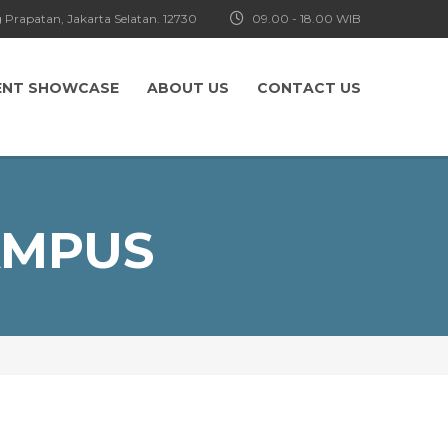
 Prapatan, Jakarta Selatan. 12730
09.00 - 18.00 WIB
ENT SHOWCASE
ABOUT US
CONTACT US
AMPUS