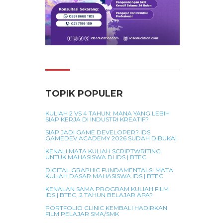
TOPIK POPULER
KULIAH 2 VS 4 TAHUN: MANA YANG LEBIH
SIAP KERJA DI INDUSTRI KREATIF?
SIAP JADI GAME DEVELOPER? IDS
GAMEDEV ACADEMY 2026 SUDAH DIBUKA!
KENALI MATA KULIAH SCRIPTWRITING
UNTUK MAHASISWA DI IDS | BTEC
DIGITAL GRAPHIC FUNDAMENTALS: MATA
KULIAH DASAR MAHASISWA IDS | BTEC
KENALAN SAMA PROGRAM KULIAH FILM
IDS | BTEC, 2 TAHUN BELAJAR APA?
PORTFOLIO CLINIC KEMBALI HADIRKAN
FILM PELAJAR SMA/SMK