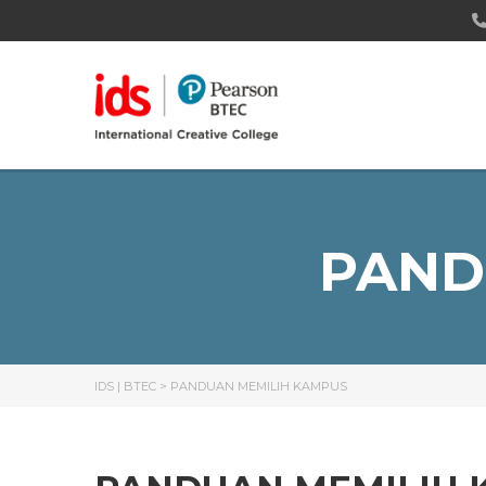
PAND
IDS | BTEC
>
PANDUAN MEMILIH KAMPUS