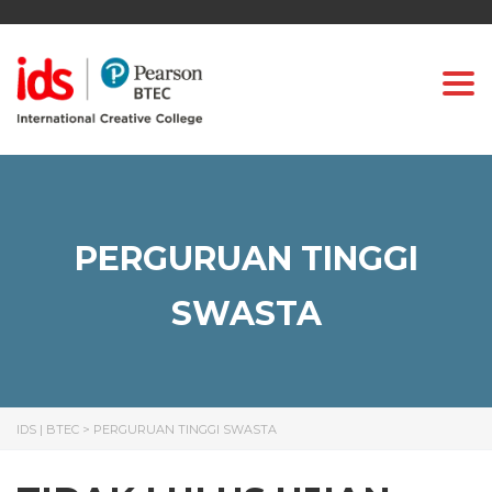
Togg
PERGURUAN TINGGI
SWASTA
IDS | BTEC
>
PERGURUAN TINGGI SWASTA