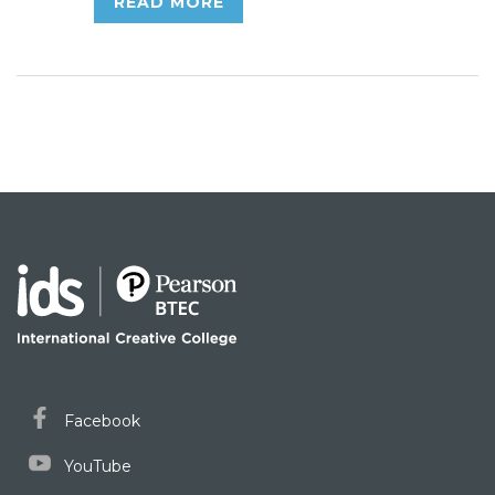
READ MORE
Facebook
YouTube