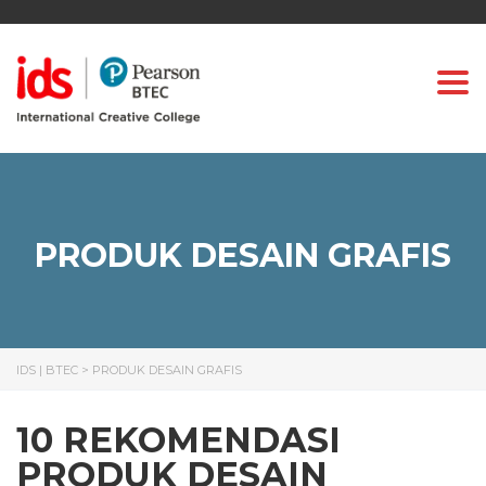
Togg
PRODUK DESAIN GRAFIS
IDS | BTEC
>
PRODUK DESAIN GRAFIS
10 REKOMENDASI
PRODUK DESAIN