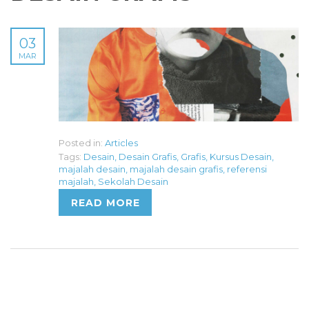
03
MAR
Posted in:
Articles
Tags:
Desain
,
Desain Grafis
,
Grafis
,
Kursus Desain
,
majalah desain
,
majalah desain grafis
,
referensi
majalah
,
Sekolah Desain
READ MORE