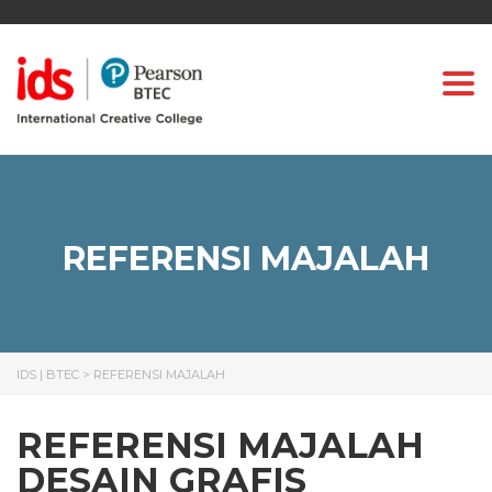
Togg
REFERENSI MAJALAH
IDS | BTEC
>
REFERENSI MAJALAH
REFERENSI MAJALAH
DESAIN GRAFIS