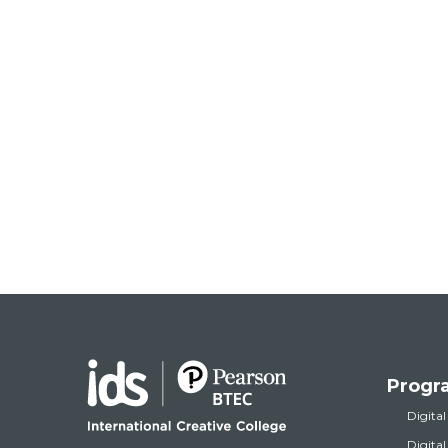
Progr
Digital
Digita