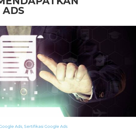
 MENDAPATKAN
 ADS
Google Ads
,
Sertifikasi Google Ads