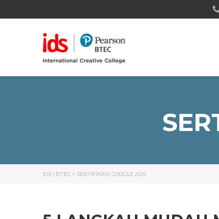
SER
IDS | BTEC
>
SERTIFIKASI GOOGLE ADS