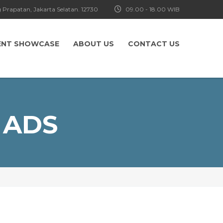
 Prapatan, Jakarta Selatan. 12730
09.00 - 18.00 WIB
ENT SHOWCASE
ABOUT US
CONTACT US
 ADS