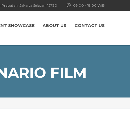
 Prapatan, Jakarta Selatan. 12730
09.00 - 18.00 WIB
ENT SHOWCASE
ABOUT US
CONTACT US
NARIO FILM