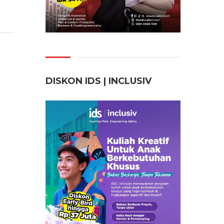
DISKON IDS | INCLUSI
V