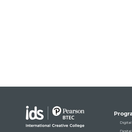
Progr
Digital
Digita