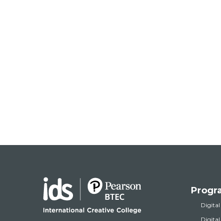
Progr
Digital
Digita