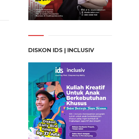
DISKON IDS | INCLUSI
V