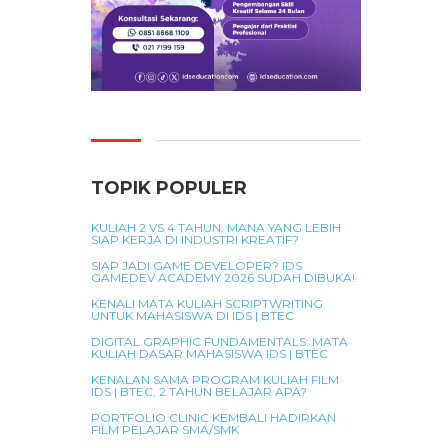
TOPIK POPULER
KULIAH 2 VS 4 TAHUN: MANA YANG LEBIH
SIAP KERJA DI INDUSTRI KREATIF?
SIAP JADI GAME DEVELOPER? IDS
GAMEDEV ACADEMY 2026 SUDAH DIBUKA!
KENALI MATA KULIAH SCRIPTWRITING
UNTUK MAHASISWA DI IDS | BTEC
DIGITAL GRAPHIC FUNDAMENTALS: MATA
KULIAH DASAR MAHASISWA IDS | BTEC
KENALAN SAMA PROGRAM KULIAH FILM
IDS | BTEC, 2 TAHUN BELAJAR APA?
PORTFOLIO CLINIC KEMBALI HADIRKAN
FILM PELAJAR SMA/SMK