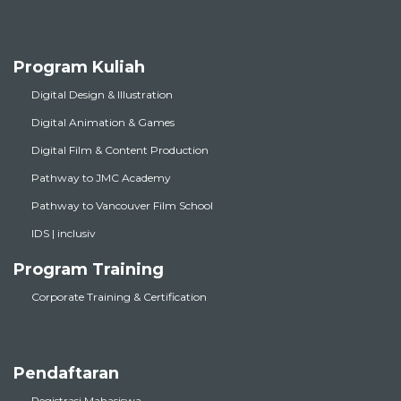
Program Kuliah
Digital Design & Illustration
Digital Animation & Games
Digital Film & Content Production
Pathway to JMC Academy
Pathway to Vancouver Film School
IDS | inclusiv
Program Training
Corporate Training & Certification
Pendaftaran
Registrasi Mahasiswa