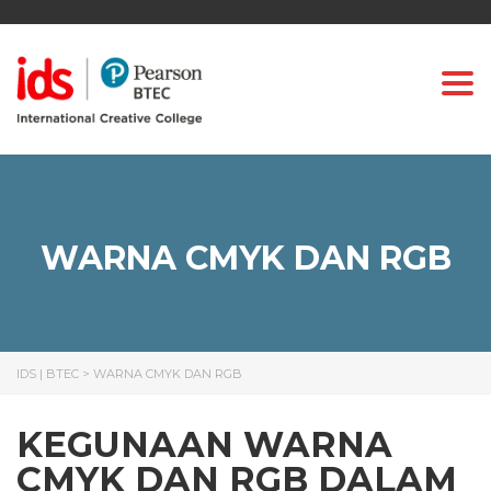
Togg
WARNA CMYK DAN RGB
IDS | BTEC
>
WARNA CMYK DAN RGB
KEGUNAAN WARNA
CMYK DAN RGB DALAM