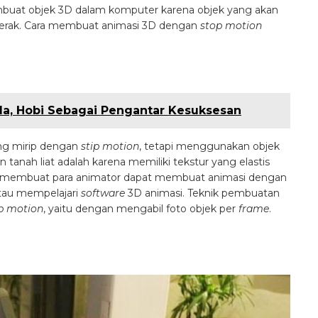
uat objek 3D dalam komputer karena objek yang akan
ergerak. Cara membuat animasi 3D dengan
stop motion
a, Hobi Sebagai Pengantar Kesuksesan
ng mirip dengan
stip motion
, tetapi menggunakan objek
 tanah liat adalah karena memiliki tekstur yang elastis
ga membuat para animator dapat membuat animasi dengan
atau mempelajari
software
3D animasi. Teknik pembuatan
p motion
, yaitu dengan mengabil foto objek per
frame
.