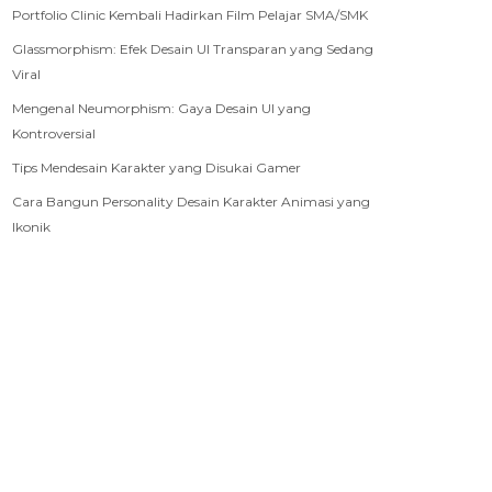
Portfolio Clinic Kembali Hadirkan Film Pelajar SMA/SMK
Glassmorphism: Efek Desain UI Transparan yang Sedang
Viral
Mengenal Neumorphism: Gaya Desain UI yang
Kontroversial
Tips Mendesain Karakter yang Disukai Gamer
Cara Bangun Personality Desain Karakter Animasi yang
Ikonik