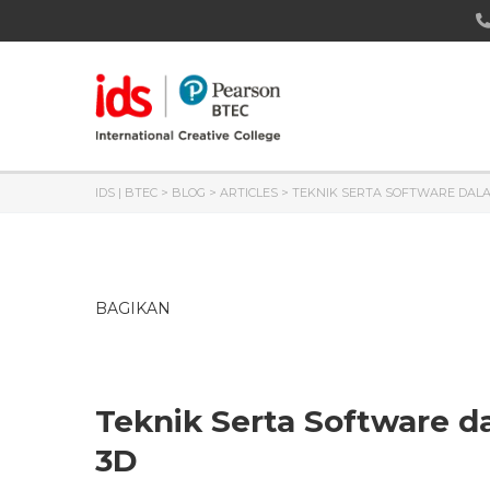
IDS | BTEC
>
BLOG
>
ARTICLES
>
TEKNIK SERTA SOFTWARE DAL
BAGIKAN
Teknik Serta Software 
3D