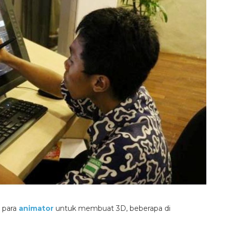
 para
animator
untuk membuat 3D, beberapa di