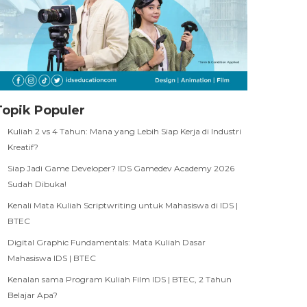
Topik Populer
Kuliah 2 vs 4 Tahun: Mana yang Lebih Siap Kerja di Industri
Kreatif?
Siap Jadi Game Developer? IDS Gamedev Academy 2026
Sudah Dibuka!
Kenali Mata Kuliah Scriptwriting untuk Mahasiswa di IDS |
BTEC
Digital Graphic Fundamentals: Mata Kuliah Dasar
Mahasiswa IDS | BTEC
Kenalan sama Program Kuliah Film IDS | BTEC, 2 Tahun
Belajar Apa?