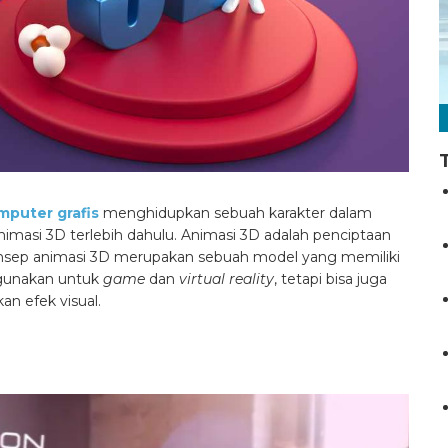
mputer grafis
menghidupkan sebuah karakter dalam
nimasi 3D terlebih dahulu. Animasi 3D adalah penciptaan
Konsep animasi 3D merupakan sebuah model yang memiliki
igunakan untuk
game
dan
virtual reality
, tetapi bisa juga
n efek visual.