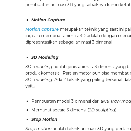
pembuatan animasi 3D yang sebaiknya kamu ketahu
Motion Capture
Motion capture
merupakan teknik yang saat ini pal
ini, cara membuat animasi 3D adalah dengan menan
dipresentasikan sebagai animasi 3 dimensi.
3D Modeling
3D modeling
adalah jenis animasi 3 dimensi yang
produk komersial. Para animator pun bisa membat 
3D modeling
. Ada 2 teknik yang paling terkena
yaitu:
Pembuatan model 3 dimensi dari awal (
raw mode
Memahat secara 3 dimensi (
3D sculpting
)
Stop Motion
Stop motion
adalah teknik animasi 3D yang pertama