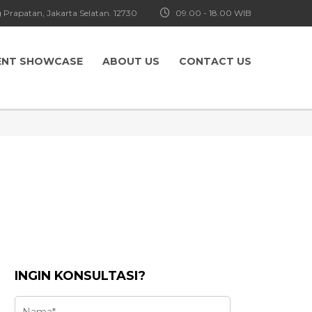
 Prapatan, Jakarta Selatan. 12730
09.00 - 18.00 WIB
ENT SHOWCASE
ABOUT US
CONTACT US
INGIN KONSULTASI?