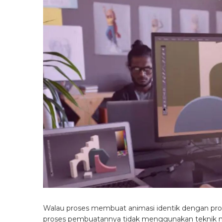
Walau proses membuat animasi identik dengan pr
proses pembuatannya tidak menggunakan teknik m