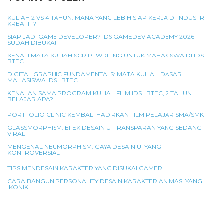
KULIAH 2 VS 4 TAHUN: MANA YANG LEBIH SIAP KERJA DI INDUSTRI
KREATIF?
SIAP JADI GAME DEVELOPER? IDS GAMEDEV ACADEMY 2026
SUDAH DIBUKA!
KENALI MATA KULIAH SCRIPTWRITING UNTUK MAHASISWA DI IDS |
BTEC
DIGITAL GRAPHIC FUNDAMENTALS: MATA KULIAH DASAR
MAHASISWA IDS | BTEC
KENALAN SAMA PROGRAM KULIAH FILM IDS | BTEC, 2 TAHUN
BELAJAR APA?
PORTFOLIO CLINIC KEMBALI HADIRKAN FILM PELAJAR SMA/SMK
GLASSMORPHISM: EFEK DESAIN UI TRANSPARAN YANG SEDANG
VIRAL
MENGENAL NEUMORPHISM: GAYA DESAIN UI YANG
KONTROVERSIAL
TIPS MENDESAIN KARAKTER YANG DISUKAI GAMER
CARA BANGUN PERSONALITY DESAIN KARAKTER ANIMASI YANG
IKONIK