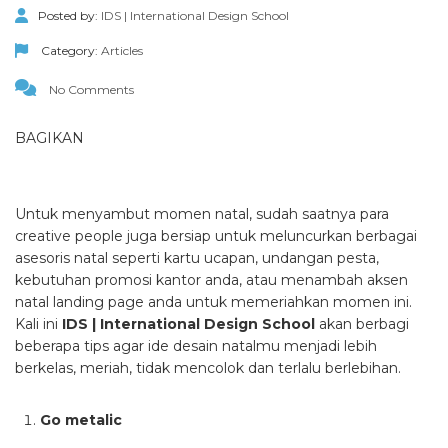
Posted by:
IDS | International Design School
Category:
Articles
No Comments
BAGIKAN
Untuk menyambut momen natal, sudah saatnya para
creative people juga bersiap untuk meluncurkan berbagai
asesoris natal seperti kartu ucapan, undangan pesta,
kebutuhan promosi kantor anda, atau menambah aksen
natal landing page anda untuk memeriahkan momen ini.
Kali ini
IDS | International Design School
akan berbagi
beberapa tips agar ide desain natalmu menjadi lebih
berkelas, meriah, tidak mencolok dan terlalu berlebihan.
Go metalic