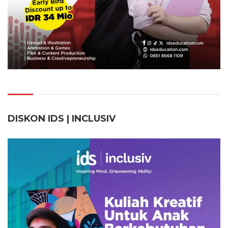
DISKON IDS | INCLUSI
V