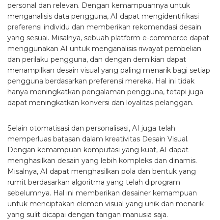
personal dan relevan. Dengan kemampuannya untuk
menganalisis data pengguna, AI dapat mengidentifikasi
preferensi individu dan memberikan rekomendasi desain
yang sesuai. Misalnya, sebuah platform e-commerce dapat
menggunakan AI untuk menganalisis riwayat pembelian
dan perilaku pengguna, dan dengan demikian dapat
menampilkan desain visual yang paling menarik bagi setiap
pengguna berdasarkan preferensi mereka. Hal ini tidak
hanya meningkatkan pengalaman pengguna, tetapi juga
dapat meningkatkan konversi dan loyalitas pelanggan.
Selain otomatisasi dan personalisasi, AI juga telah
memperluas batasan dalam kreativitas Desain Visual.
Dengan kemampuan komputasi yang kuat, AI dapat
menghasilkan desain yang lebih kompleks dan dinamis.
Misalnya, AI dapat menghasilkan pola dan bentuk yang
rumit berdasarkan algoritma yang telah diprogram
sebelumnya. Hal ini memberikan desainer kemampuan
untuk menciptakan elemen visual yang unik dan menarik
yang sulit dicapai dengan tangan manusia saja.