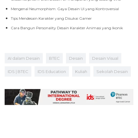
Mengenal Neumorphism: Gaya Desain UI yang Kontroversial
Tips Mendesain Karakter yang Disukai Gamer
Cara Bangun Personality Desain Karakter Animasi yang Ikonik
AI dalam Desain
BTEC
Desain
Desain Visual
IDS | BTEC
IDS Education
Kuliah
Sekolah Desain