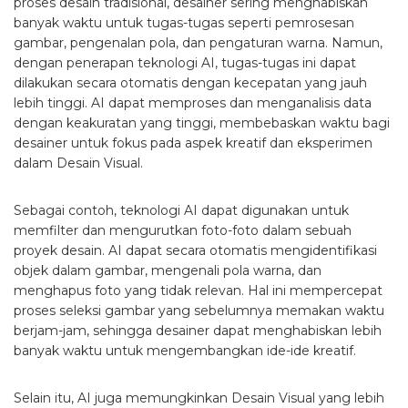
proses desain tradisional, desainer sering menghabiskan
banyak waktu untuk tugas-tugas seperti pemrosesan
gambar, pengenalan pola, dan pengaturan warna. Namun,
dengan penerapan teknologi AI, tugas-tugas ini dapat
dilakukan secara otomatis dengan kecepatan yang jauh
lebih tinggi. AI dapat memproses dan menganalisis data
dengan keakuratan yang tinggi, membebaskan waktu bagi
desainer untuk fokus pada aspek kreatif dan eksperimen
dalam Desain Visual.
Sebagai contoh, teknologi AI dapat digunakan untuk
memfilter dan mengurutkan foto-foto dalam sebuah
proyek desain. AI dapat secara otomatis mengidentifikasi
objek dalam gambar, mengenali pola warna, dan
menghapus foto yang tidak relevan. Hal ini mempercepat
proses seleksi gambar yang sebelumnya memakan waktu
berjam-jam, sehingga desainer dapat menghabiskan lebih
banyak waktu untuk mengembangkan ide-ide kreatif.
Selain itu, AI juga memungkinkan Desain Visual yang lebih