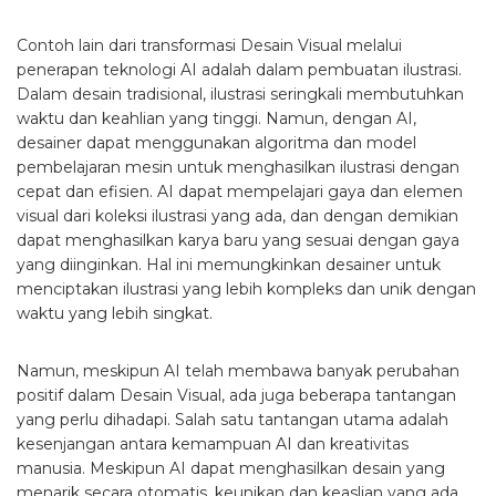
Contoh lain dari transformasi Desain Visual melalui
penerapan teknologi AI adalah dalam pembuatan ilustrasi.
Dalam desain tradisional, ilustrasi seringkali membutuhkan
waktu dan keahlian yang tinggi. Namun, dengan AI,
desainer dapat menggunakan algoritma dan model
pembelajaran mesin untuk menghasilkan ilustrasi dengan
cepat dan efisien. AI dapat mempelajari gaya dan elemen
visual dari koleksi ilustrasi yang ada, dan dengan demikian
dapat menghasilkan karya baru yang sesuai dengan gaya
yang diinginkan. Hal ini memungkinkan desainer untuk
menciptakan ilustrasi yang lebih kompleks dan unik dengan
waktu yang lebih singkat.
Namun, meskipun AI telah membawa banyak perubahan
positif dalam Desain Visual, ada juga beberapa tantangan
yang perlu dihadapi. Salah satu tantangan utama adalah
kesenjangan antara kemampuan AI dan kreativitas
manusia. Meskipun AI dapat menghasilkan desain yang
menarik secara otomatis, keunikan dan keaslian yang ada