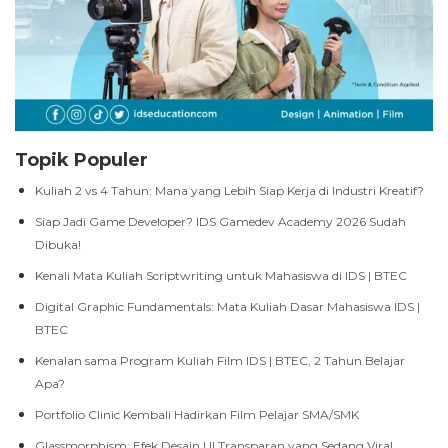
Topik Populer
Kuliah 2 vs 4 Tahun: Mana yang Lebih Siap Kerja di Industri Kreatif?
Siap Jadi Game Developer? IDS Gamedev Academy 2026 Sudah
Dibuka!
Kenali Mata Kuliah Scriptwriting untuk Mahasiswa di IDS | BTEC
Digital Graphic Fundamentals: Mata Kuliah Dasar Mahasiswa IDS |
BTEC
Kenalan sama Program Kuliah Film IDS | BTEC, 2 Tahun Belajar
Apa?
Portfolio Clinic Kembali Hadirkan Film Pelajar SMA/SMK
Glassmorphism: Efek Desain UI Transparan yang Sedang Viral