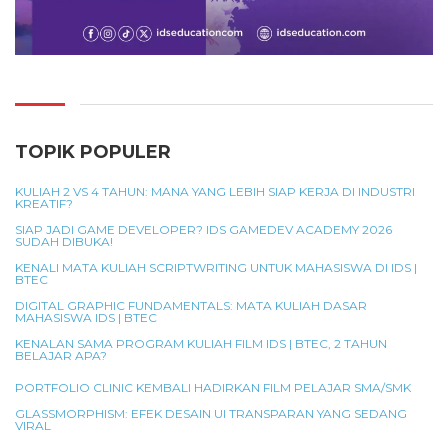
TOPIK POPULER
KULIAH 2 VS 4 TAHUN: MANA YANG LEBIH SIAP KERJA DI INDUSTRI
KREATIF?
SIAP JADI GAME DEVELOPER? IDS GAMEDEV ACADEMY 2026
SUDAH DIBUKA!
KENALI MATA KULIAH SCRIPTWRITING UNTUK MAHASISWA DI IDS |
BTEC
DIGITAL GRAPHIC FUNDAMENTALS: MATA KULIAH DASAR
MAHASISWA IDS | BTEC
KENALAN SAMA PROGRAM KULIAH FILM IDS | BTEC, 2 TAHUN
BELAJAR APA?
PORTFOLIO CLINIC KEMBALI HADIRKAN FILM PELAJAR SMA/SMK
GLASSMORPHISM: EFEK DESAIN UI TRANSPARAN YANG SEDANG
VIRAL