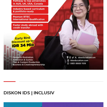
DISKON IDS | INCLUSI
V