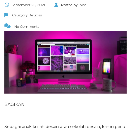
September 26, 2021
Posted by:
nita
Category:
Articles
No Comments
BAGIKAN
Sebagai anak
kuliah desain
atau
sekolah desain
, kamu perlu