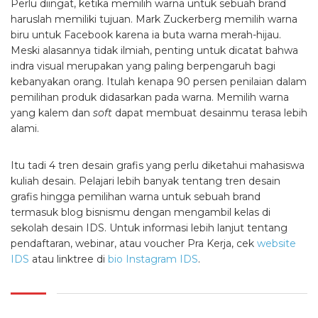
Perlu diingat, ketika memilih warna untuk sebuah brand
haruslah memiliki tujuan. Mark Zuckerberg memilih warna
biru untuk Facebook karena ia buta warna merah-hijau.
Meski alasannya tidak ilmiah, penting untuk dicatat bahwa
indra visual merupakan yang paling berpengaruh bagi
kebanyakan orang. Itulah kenapa 90 persen penilaian dalam
pemilihan produk didasarkan pada warna. Memilih warna
yang kalem dan
soft
dapat membuat desainmu terasa lebih
alami.
Itu tadi 4 tren desain grafis yang perlu diketahui mahasiswa
kuliah desain
. Pelajari lebih banyak tentang tren desain
grafis hingga pemilihan warna untuk sebuah brand
termasuk blog bisnismu dengan mengambil kelas di
sekolah desain
IDS. Untuk informasi lebih lanjut tentang
pendaftaran, webinar, atau voucher Pra Kerja, cek
website
IDS
atau linktree di
bio Instagram IDS
.