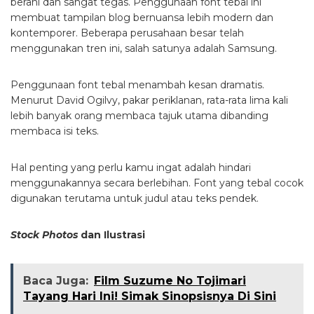
berani dan sangat tegas. Penggunaan font tebal ini
membuat tampilan blog bernuansa lebih modern dan
kontemporer. Beberapa perusahaan besar telah
menggunakan tren ini, salah satunya adalah Samsung.
Penggunaan font tebal menambah kesan dramatis.
Menurut David Ogilvy, pakar periklanan, rata-rata lima kali
lebih banyak orang membaca tajuk utama dibanding
membaca isi teks.
Hal penting yang perlu kamu ingat adalah hindari
menggunakannya secara berlebihan. Font yang tebal cocok
digunakan terutama untuk judul atau teks pendek.
Stock Photos
dan Ilustrasi
Baca Juga:
Film Suzume No Tojimari
Tayang Hari Ini! Simak Sinopsisnya Di Sini