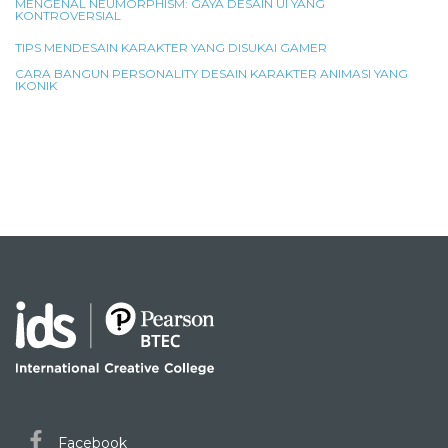
MENGENAL NEUMORPHISM: GAYA DESAIN UI YANG
KONTROVERSIAL
TIPS MENDESAIN KARAKTER YANG DISUKAI GAMER
CARA BANGUN PERSONALITY DESAIN KARAKTER ANIMASI YANG
IKONIK
Facebook