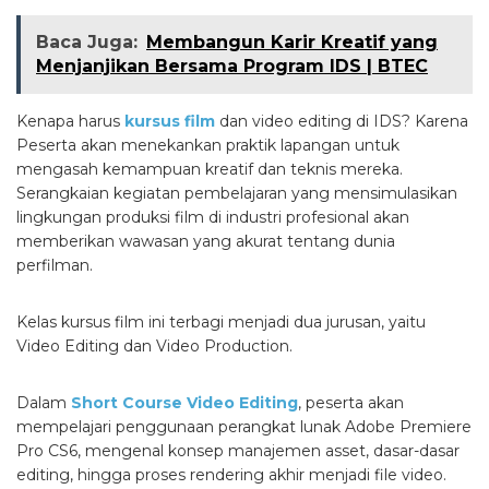
Baca Juga:
Membangun Karir Kreatif yang
Menjanjikan Bersama Program IDS | BTEC
Kenapa harus
kursus film
dan video editing di IDS? Karena
Peserta akan menekankan praktik lapangan untuk
mengasah kemampuan kreatif dan teknis mereka.
Serangkaian kegiatan pembelajaran yang mensimulasikan
lingkungan produksi film di industri profesional akan
memberikan wawasan yang akurat tentang dunia
perfilman.
Kelas kursus film ini terbagi menjadi dua jurusan, yaitu
Video Editing dan Video Production.
Dalam
Short Course Video Editing
, peserta akan
mempelajari penggunaan perangkat lunak Adobe Premiere
Pro CS6, mengenal konsep manajemen asset, dasar-dasar
editing, hingga proses rendering akhir menjadi file video.