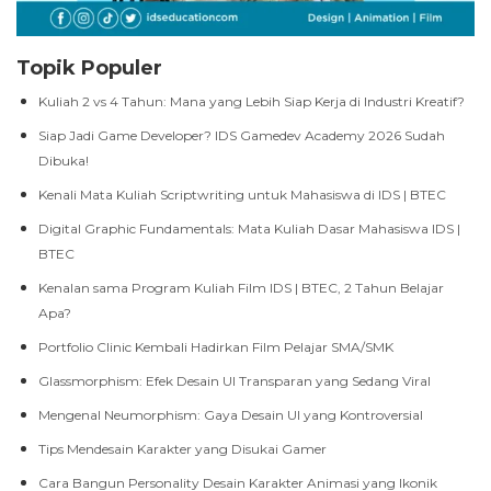
Topik Populer
Kuliah 2 vs 4 Tahun: Mana yang Lebih Siap Kerja di Industri Kreatif?
Siap Jadi Game Developer? IDS Gamedev Academy 2026 Sudah
Dibuka!
Kenali Mata Kuliah Scriptwriting untuk Mahasiswa di IDS | BTEC
Digital Graphic Fundamentals: Mata Kuliah Dasar Mahasiswa IDS |
BTEC
Kenalan sama Program Kuliah Film IDS | BTEC, 2 Tahun Belajar
Apa?
Portfolio Clinic Kembali Hadirkan Film Pelajar SMA/SMK
Glassmorphism: Efek Desain UI Transparan yang Sedang Viral
Mengenal Neumorphism: Gaya Desain UI yang Kontroversial
Tips Mendesain Karakter yang Disukai Gamer
Cara Bangun Personality Desain Karakter Animasi yang Ikonik