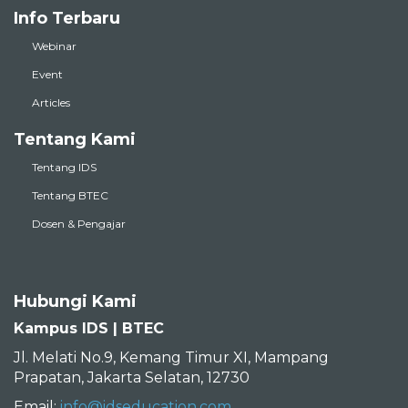
Info Terbaru
Webinar
Event
Articles
Tentang Kami
Tentang IDS
Tentang BTEC
Dosen & Pengajar
Hubungi Kami
Kampus IDS | BTEC
Jl. Melati No.9, Kemang Timur XI, Mampang
Prapatan, Jakarta Selatan, 12730
Email:
info@idseducation.com