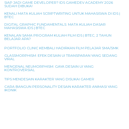
SIAP JADI GAME DEVELOPER? IDS GAMEDEV ACADEMY 2026
SUDAH DIBUKA!
KENALI MATA KULIAH SCRIPTWRITING UNTUK MAHASISWA DI IDS |
BTEC
DIGITAL GRAPHIC FUNDAMENTALS: MATA KULIAH DASAR
MAHASISWA IDS | BTEC
KENALAN SAMA PROGRAM KULIAH FILM IDS | BTEC, 2 TAHUN
BELAJAR APA?
PORTFOLIO CLINIC KEMBALI HADIRKAN FILM PELAJAR SMA/SMK
GLASSMORPHISM: EFEK DESAIN UI TRANSPARAN YANG SEDANG
VIRAL
MENGENAL NEUMORPHISM: GAYA DESAIN UI YANG
KONTROVERSIAL
TIPS MENDESAIN KARAKTER YANG DISUKAI GAMER
CARA BANGUN PERSONALITY DESAIN KARAKTER ANIMASI YANG
IKONIK