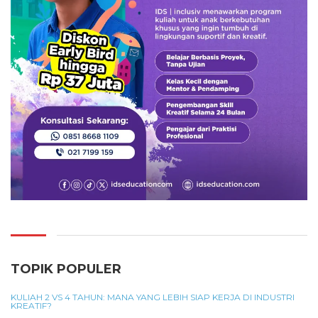
TOPIK POPULER
KULIAH 2 VS 4 TAHUN: MANA YANG LEBIH SIAP KERJA DI INDUSTRI
KREATIF?