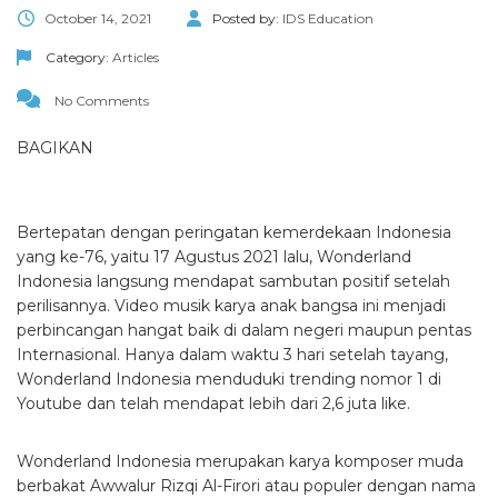
October 14, 2021
Posted by:
IDS Education
Category:
Articles
No Comments
BAGIKAN
Bertepatan dengan peringatan kemerdekaan Indonesia
yang ke-76, yaitu 17 Agustus 2021 lalu, Wonderland
Indonesia langsung mendapat sambutan positif setelah
perilisannya. Video musik karya anak bangsa ini menjadi
perbincangan hangat baik di dalam negeri maupun pentas
Internasional. Hanya dalam waktu 3 hari setelah tayang,
Wonderland Indonesia menduduki trending nomor 1 di
Youtube dan telah mendapat lebih dari 2,6 juta like.
Wonderland Indonesia merupakan karya komposer muda
berbakat Awwalur Rizqi Al-Firori atau populer dengan nama