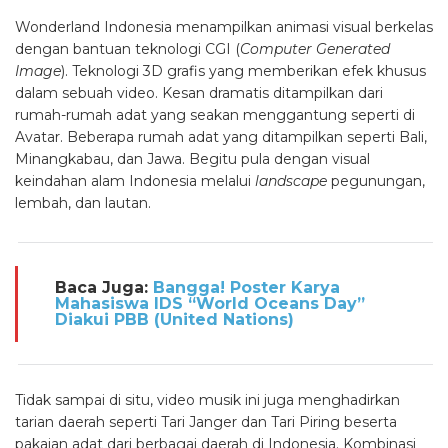
Wonderland Indonesia menampilkan animasi visual berkelas
dengan bantuan teknologi CGI (
Computer Generated
Image
). Teknologi 3D grafis yang memberikan efek khusus
dalam sebuah video. Kesan dramatis ditampilkan dari
rumah-rumah adat yang seakan menggantung seperti di
Avatar. Beberapa rumah adat yang ditampilkan seperti Bali,
Minangkabau, dan Jawa. Begitu pula dengan visual
keindahan alam Indonesia melalui
landscape
pegunungan,
lembah, dan lautan.
Baca Juga:
Bangga! Poster Karya
Mahasiswa IDS “World Oceans Day”
Diakui PBB (United Nations)
Tidak sampai di situ, video musik ini juga menghadirkan
tarian daerah seperti Tari Janger dan Tari Piring beserta
pakaian adat dari berbagai daerah di Indonesia. Kombinasi