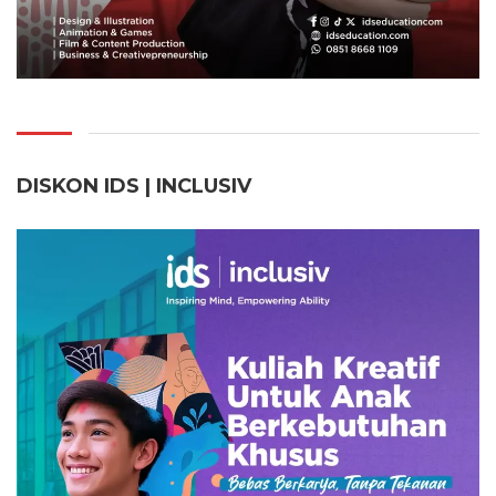
DISKON IDS | INCLUSI
V