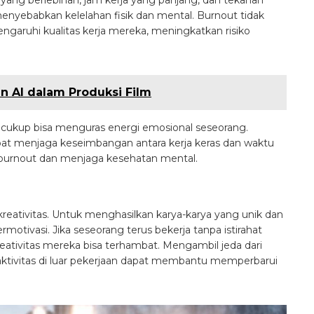
enyebabkan kelelahan fisik dan mental. Burnout tidak
ngaruhi kualitas kerja mereka, meningkatkan risiko
n AI dalam Produksi Film
g cukup bisa menguras energi emosional seseorang.
apat menjaga keseimbangan antara kerja keras dan waktu
burnout dan menjaga kesehatan mental.
 kreativitas. Untuk menghasilkan karya-karya yang unik dan
rmotivasi. Jika seseorang terus bekerja tanpa istirahat
ativitas mereka bisa terhambat. Mengambil jeda dari
ktivitas di luar pekerjaan dapat membantu memperbarui