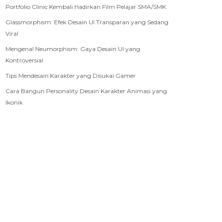
Portfolio Clinic Kembali Hadirkan Film Pelajar SMA/SMK
Glassmorphism: Efek Desain UI Transparan yang Sedang
Viral
Mengenal Neumorphism: Gaya Desain UI yang
Kontroversial
Tips Mendesain Karakter yang Disukai Gamer
Cara Bangun Personality Desain Karakter Animasi yang
Ikonik