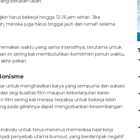
 yang berubah-ubah.
n harus bekerja hingga 12-16 jam sehari. Jika
h, mereka juga harus tinggal jauh dari rumah selama
sa memakan waktu yang sama intensifnya, terutama untuk
kerjaan ini sering kali membutuhkan komitmen penuh waktu,
 akhir pekan.
sionisme
besar untuk menghasilkan karya yang sempurna dan sukses
 dari segi kualitas film maupun keberlanjutan karier
tri film sering kali merasa terpaksa untuk bekerja lebih
yang pada gilirannya dapat mengorbankan keseimbangan
 individu untuk terus-menerus memeriksa hasil kerja
 menjadi penyebab utama burnout, yang berdampak negatif