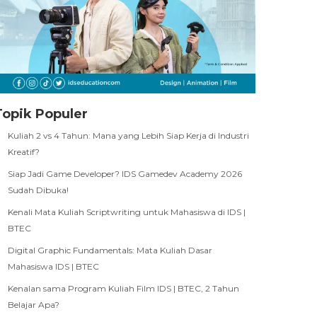
Topik Populer
Kuliah 2 vs 4 Tahun: Mana yang Lebih Siap Kerja di Industri
Kreatif?
Siap Jadi Game Developer? IDS Gamedev Academy 2026
Sudah Dibuka!
Kenali Mata Kuliah Scriptwriting untuk Mahasiswa di IDS |
BTEC
Digital Graphic Fundamentals: Mata Kuliah Dasar
Mahasiswa IDS | BTEC
Kenalan sama Program Kuliah Film IDS | BTEC, 2 Tahun
Belajar Apa?