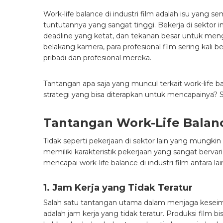
Work-life balance di industri film adalah isu yang s
tuntutannya yang sangat tinggi. Bekerja di sektor in
deadline yang ketat, dan tekanan besar untuk mengh
belakang kamera, para profesional film sering kal
pribadi dan profesional mereka.
Tantangan apa saja yang muncul terkait work-life ba
strategi yang bisa diterapkan untuk mencapainya? S
Tantangan Work-Life Balance
Tidak seperti pekerjaan di sektor lain yang mungkin m
memiliki karakteristik pekerjaan yang sangat bervar
mencapai work-life balance di industri film antara lai
1. Jam Kerja yang Tidak Teratur
Salah satu tantangan utama dalam menjaga keseimba
adalah jam kerja yang tidak teratur. Produksi film 