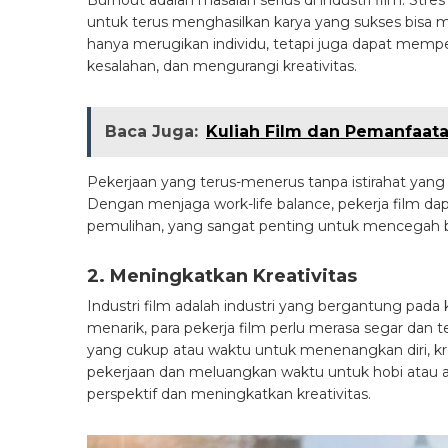
untuk terus menghasilkan karya yang sukses bisa m
hanya merugikan individu, tetapi juga dapat mempe
kesalahan, dan mengurangi kreativitas.
Baca Juga:
Kuliah Film dan Pemanfaata
Pekerjaan yang terus-menerus tanpa istirahat yan
Dengan menjaga work-life balance, pekerja film d
pemulihan, yang sangat penting untuk mencegah 
2. Meningkatkan Kreativitas
Industri film adalah industri yang bergantung pada
menarik, para pekerja film perlu merasa segar dan te
yang cukup atau waktu untuk menenangkan diri, kre
pekerjaan dan meluangkan waktu untuk hobi atau a
perspektif dan meningkatkan kreativitas.