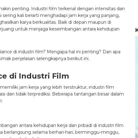
emakin penting. Industri film terkenal dengan intensitas dan
i sering kali berarti menghadapi jam kerja yang panjang,
asilkan karya berkualitas. Baik di depan maupun di
i berjuang untuk menjaga keseimbangan antara kehidupan
lance di industri film? Mengapa hal ini penting? Dan apa
imak penjelasan selengkapnya berikut ini.
 di Industri Film
emiliki jam kerja yang lebih terstruktur, industri film
iasi dan tidak terprediksi. Beberapa tantangan besar dalam
n:
ngan antara kehidupan kerja dan pribadi di industri film
bisa berlangsung selama berhari-hari, berminggu-minggu,