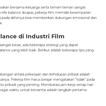
biskan bersama keluarga serta teman-teman sangat
-life balance dicapai, pekerja film memiliki kesempatan
 pada akhirnya bisa memberikan dukungan emosional dan
a.
ance di Industri Film
sangat besar, ada beberapa strategi yang dapat
ance yang lebih baik. Berikut adalah beberapa tips yang
mbangan antara pekerjaan dan kehidupan pribadi adalah
nya. Pekerja film harus belajar mengatakan “tidak” pada
u pribadi yang penting. Membatasi jam kerja setiap hari
agai waktu untuk bersantai adalah langkah pertama