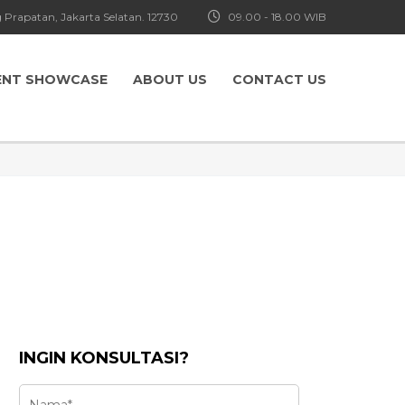
 Prapatan, Jakarta Selatan. 12730
09.00 - 18.00 WIB
ENT SHOWCASE
ABOUT US
CONTACT US
INGIN KONSULTASI?