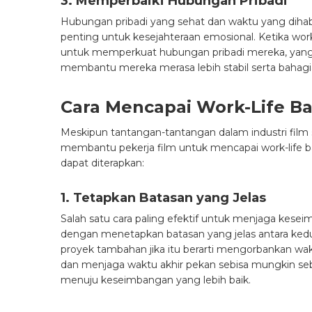
3. Memperbaiki Hubungan Pribadi
Hubungan pribadi yang sehat dan waktu yang diha
penting untuk kesejahteraan emosional. Ketika work
untuk memperkuat hubungan pribadi mereka, yang
membantu mereka merasa lebih stabil serta bahagi
Cara Mencapai Work-Life Bal
Meskipun tantangan-tantangan dalam industri film 
membantu pekerja film untuk mencapai work-life bal
dapat diterapkan:
1. Tetapkan Batasan yang Jelas
Salah satu cara paling efektif untuk menjaga kesei
dengan menetapkan batasan yang jelas antara kedua
proyek tambahan jika itu berarti mengorbankan wakt
dan menjaga waktu akhir pekan sebisa mungkin seb
menuju keseimbangan yang lebih baik.