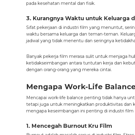
pada kesehatan mental dan fisik.
3. Kurangnya Waktu untuk Keluarga da
Sifat pekerjaan di industri film yang menuntut, ser
waktu bersama keluarga dan teman-teman. Keluarga 
jadwal yang tidak menentu dan seringnya ketidakh
Banyak pekerja film merasa sulit untuk menjaga hu
ketidakseimbangan antara tuntutan kerja dan kebu
dengan orang-orang yang mereka cintai.
Mengapa Work-Life Balance 
Mencapai work-life balance penting tidak hanya unt
tetapi juga untuk meningkatkan produktivitas dan k
mengapa keseimbangan ini penting di industri film a
1. Mencegah Burnout Kru Film
Burnout adalah masalah serius di industri film. Str