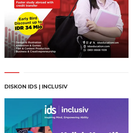
DISKON IDS | INCLUSI
V