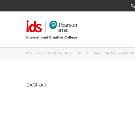
IDS | BTEC
>
IDEAS CREATIVE LAB 2D CHARACTER ILLUSTRATIO
BAGIKAN