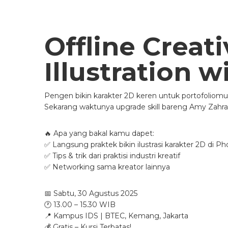
Offline Creat
Illustration 
Pengen bikin karakter 2D keren untuk portofoliom
Sekarang waktunya upgrade skill bareng Amy Zahrawa
🔥 Apa yang bakal kamu dapet:
✅ Langsung praktek bikin ilustrasi karakter 2D di P
✅ Tips & trik dari praktisi industri kreatif
✅ Networking sama kreator lainnya
📅 Sabtu, 30 Agustus 2025
🕐 13.00 – 15.30 WIB
📍 Kampus IDS | BTEC, Kemang, Jakarta
💰 Gratis – Kursi Terbatas!