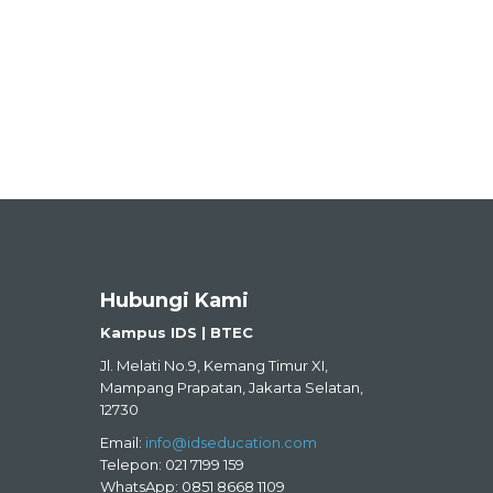
Hubungi Kami
Kampus IDS | BTEC
Jl. Melati No.9, Kemang Timur XI,
Mampang Prapatan, Jakarta Selatan,
12730
Email:
info@idseducation.com
Telepon: 021 7199 159
WhatsApp: 0851 8668 1109