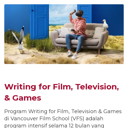
Writing for Film, Television,
& Games
Program Writing for Film, Television & Games
di Vancouver Film School (VFS) adalah
program intensif selama 12 bulan yang