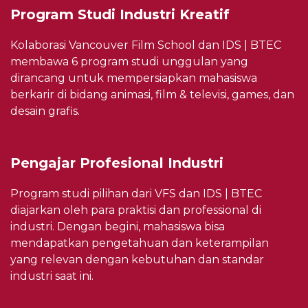
Program Studi Industri Kreatif
Kolaborasi Vancouver Film School dan IDS | BTEC
membawa 6 program studi unggulan yang
dirancang untuk mempersiapkan mahasiswa
berkarir di bidang animasi, film & televisi, games, dan
desain grafis.
Pengajar Profesional Industri
Program studi pilihan dari VFS dan IDS | BTEC
diajarkan oleh para praktisi dan professional di
industri. Dengan begini, mahasiswa bisa
mendapatkan pengetahuan dan keterampilan
yang relevan dengan kebutuhan dan standar
industri saat ini.