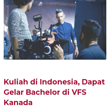
Kuliah di Indonesia, Dapat
Gelar Bachelor di VFS
Kanada