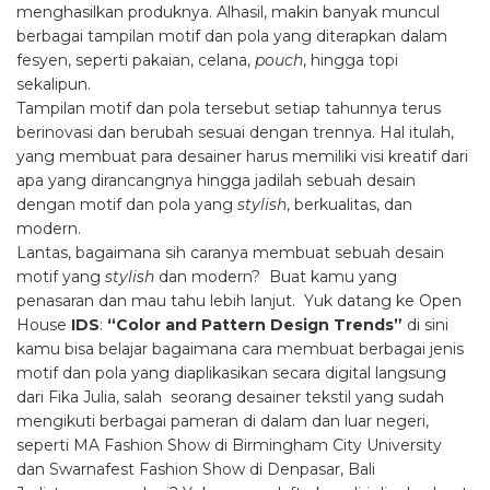
menghasilkan produknya. Alhasil, makin banyak muncul
berbagai tampilan motif dan pola yang diterapkan dalam
fesyen, seperti pakaian, celana,
pouch
, hingga topi
sekalipun.
Tampilan motif dan pola tersebut setiap tahunnya terus
berinovasi dan berubah sesuai dengan trennya. Hal itulah,
yang membuat para desainer harus memiliki visi kreatif dari
apa yang dirancangnya hingga jadilah sebuah desain
dengan motif dan pola yang
stylish
, berkualitas, dan
modern.
Lantas, bagaimana sih caranya membuat sebuah desain
motif yang
stylish
dan modern? Buat kamu yang
penasaran dan mau tahu lebih lanjut. Yuk datang ke Open
House
IDS
:
“Color and Pattern Design Trends”
di sini
kamu bisa belajar bagaimana cara membuat berbagai jenis
motif dan pola yang diaplikasikan secara digital langsung
dari Fika Julia, salah seorang desainer tekstil yang sudah
mengikuti berbagai pameran di dalam dan luar negeri,
seperti MA Fashion Show di Birmingham City University
dan Swarnafest Fashion Show di Denpasar, Bali