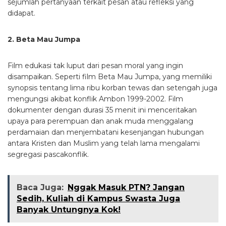
sejumlah pertanyaan terkait pesan atau refleksi yang
didapat.
2. Beta Mau Jumpa
Film edukasi tak luput dari pesan moral yang ingin
disampaikan. Seperti film Beta Mau Jumpa, yang memiliki
synopsis tentang lima ribu korban tewas dan setengah juga
mengungsi akibat konflik Ambon 1999-2002. Film
dokumenter dengan durasi 35 menit ini menceritakan
upaya para perempuan dan anak muda menggalang
perdamaian dan menjembatani kesenjangan hubungan
antara Kristen dan Muslim yang telah lama mengalami
segregasi pascakonflik.
Baca Juga:
Nggak Masuk PTN? Jangan
Sedih, Kuliah di Kampus Swasta Juga
Banyak Untungnya Kok!