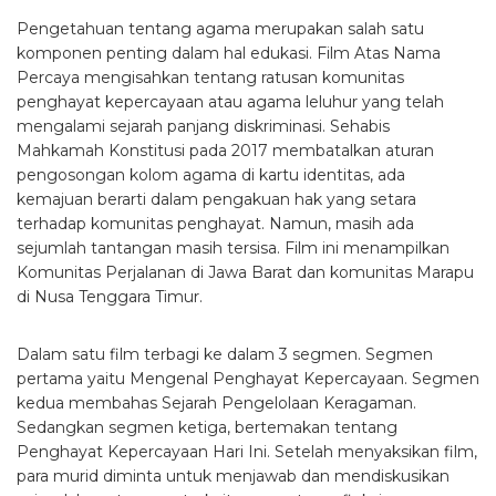
Pengetahuan tentang agama merupakan salah satu
komponen penting dalam hal edukasi. Film Atas Nama
Percaya mengisahkan tentang ratusan komunitas
penghayat kepercayaan atau agama leluhur yang telah
mengalami sejarah panjang diskriminasi. Sehabis
Mahkamah Konstitusi pada 2017 membatalkan aturan
pengosongan kolom agama di kartu identitas, ada
kemajuan berarti dalam pengakuan hak yang setara
terhadap komunitas penghayat. Namun, masih ada
sejumlah tantangan masih tersisa. Film ini menampilkan
Komunitas Perjalanan di Jawa Barat dan komunitas Marapu
di Nusa Tenggara Timur.
Dalam satu film terbagi ke dalam 3 segmen. Segmen
pertama yaitu Mengenal Penghayat Kepercayaan. Segmen
kedua membahas Sejarah Pengelolaan Keragaman.
Sedangkan segmen ketiga, bertemakan tentang
Penghayat Kepercayaan Hari Ini. Setelah menyaksikan film,
para murid diminta untuk menjawab dan mendiskusikan