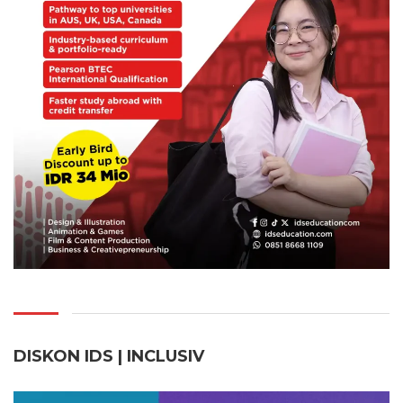
DISKON IDS | INCLUSI
V