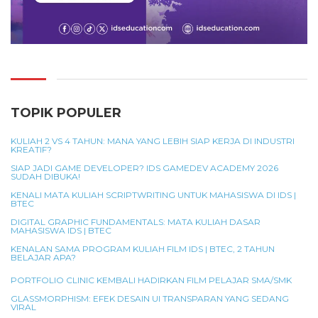
TOPIK POPULER
KULIAH 2 VS 4 TAHUN: MANA YANG LEBIH SIAP KERJA DI INDUSTRI
KREATIF?
SIAP JADI GAME DEVELOPER? IDS GAMEDEV ACADEMY 2026
SUDAH DIBUKA!
KENALI MATA KULIAH SCRIPTWRITING UNTUK MAHASISWA DI IDS |
BTEC
DIGITAL GRAPHIC FUNDAMENTALS: MATA KULIAH DASAR
MAHASISWA IDS | BTEC
KENALAN SAMA PROGRAM KULIAH FILM IDS | BTEC, 2 TAHUN
BELAJAR APA?
PORTFOLIO CLINIC KEMBALI HADIRKAN FILM PELAJAR SMA/SMK
GLASSMORPHISM: EFEK DESAIN UI TRANSPARAN YANG SEDANG
VIRAL