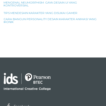
MENGENAL NEUMORPHISM: GAYA DESAIN UI YANG
KONTROVERSIAL
TIPS MENDESAIN KARAKTER YANG DISUKAI GAMER
CARA BANGUN PERSONALITY DESAIN KARAKTER ANIMASI YANG
IKONIK