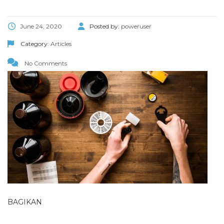
June 24, 2020
Posted by:
poweruser
Category:
Articles
No Comments
BAGIKAN