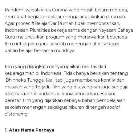
Pandemi wabah virus Corona yang masih belum mereda,
membuat kegiatan belajar mengajar dilakukan di rumah.
Agar proses #BelajarDariRumah tidak membosankan,
Indonesian Pluralities bekerja sama dengan Yayasan Cahaya
Guru meluncurkan program yang menawarkan beberapa
film untuk para guru sekolah menengah atas sebagai
bahan belajar bersama muridnya
.
Film yang diangkat menyampaikan realitas dari
keberagaman di Indonesia. Tidak hanya berisikan tentang
‘Bhinneka Tunggal Ika’, tapi juga membahas konflik dan
masalah yang terjadi. Film yang ditayangkan juga sengaja
dikemas ramah audiens di dunia pendidikan. Berikut
deretan film yang dijadikan sebagai bahan pembelajaran
sekolah menengah sekaligus hiburan di tengah
social
distancing.
1. Atas Nama Percaya