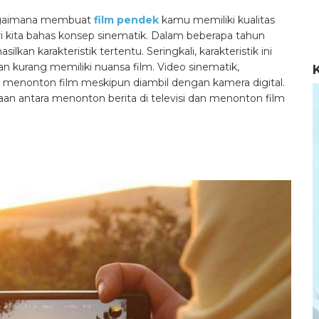
Bagaimana membuat
film pendek
kamu memiliki kualitas
i kita bahas konsep sinematik. Dalam beberapa tahun
kan karakteristik tertentu. Seringkali, karakteristik ini
n kurang memiliki nuansa film. Video sinematik,
menonton film meskipun diambil dengan kamera digital.
n antara menonton berita di televisi dan menonton film