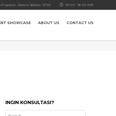
 Prapatan, Jakarta Selatan. 12730
09.00 - 18.00 WIB
ENT SHOWCASE
ABOUT US
CONTACT US
INGIN KONSULTASI?