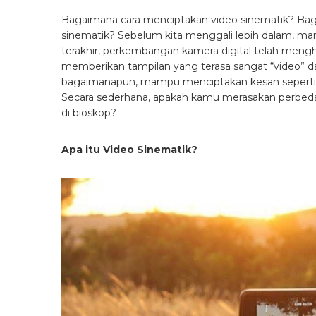
Bagaimana cara menciptakan video sinematik? 
sinematik? Sebelum kita menggali lebih dalam, mar
terakhir, perkembangan kamera digital telah menghasil
memberikan tampilan yang terasa sangat “video” da
bagaimanapun, mampu menciptakan kesan seperti 
Secara sederhana, apakah kamu merasakan perbedaa
di bioskop?
Apa itu Video Sinematik?