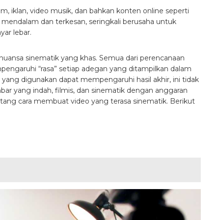
m, iklan, video musik, dan bahkan konten online seperti
mendalam dan terkesan, seringkali berusaha untuk
yar lebar.
nuansa sinematik yang khas. Semua dari perencanaan
pengaruhi “rasa” setiap adegan yang ditampilkan dalam
ang digunakan dapat mempengaruhi hasil akhir, ini tidak
ar yang indah, filmis, dan sinematik dengan anggaran
ntang cara membuat video yang terasa sinematik. Berikut