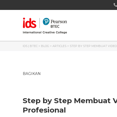
IDS | BTEC
>
BLOG
>
ARTICLES
>
STEP BY STEP MEMBUAT VIDEO
BAGIKAN
Step by Step Membuat V
Profesional