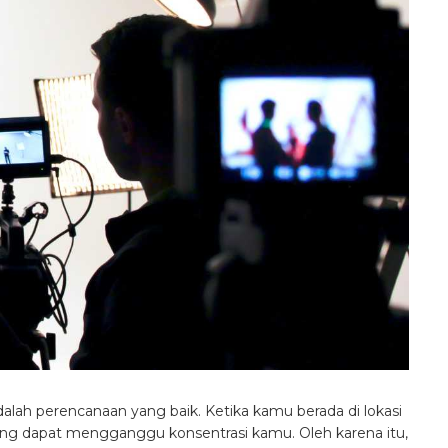
dalah perencanaan yang baik. Ketika kamu berada di lokasi
ng dapat mengganggu konsentrasi kamu. Oleh karena itu,