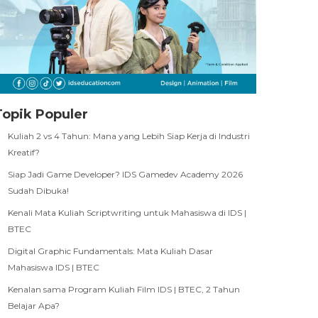
Topik Populer
Kuliah 2 vs 4 Tahun: Mana yang Lebih Siap Kerja di Industri
Kreatif?
Siap Jadi Game Developer? IDS Gamedev Academy 2026
Sudah Dibuka!
Kenali Mata Kuliah Scriptwriting untuk Mahasiswa di IDS |
BTEC
Digital Graphic Fundamentals: Mata Kuliah Dasar
Mahasiswa IDS | BTEC
Kenalan sama Program Kuliah Film IDS | BTEC, 2 Tahun
Belajar Apa?