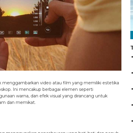
uk menggambarkan video atau film yang memiliki estetika
bioskop. Ini mencakup berbagai elemen seperti
unaan warna, dan efek visual yang dirancang untuk
am dan memikat.