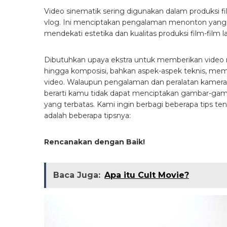
Video sinematik sering digunakan dalam produksi fil
vlog. Ini menciptakan pengalaman menonton yang 
mendekati estetika dan kualitas produksi film-film la
Dibutuhkan upaya ekstra untuk memberikan video 
hingga komposisi, bahkan aspek-aspek teknis, mem
video. Walaupun pengalaman dan peralatan kamera y
berarti kamu tidak dapat menciptakan gambar-gamb
yang terbatas. Kami ingin berbagi beberapa tips te
adalah beberapa tipsnya:
Rencanakan dengan Baik!
Baca Juga:
Apa itu Cult Movie?