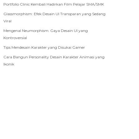
Portfolio Clinic Kembali Hadirkan Film Pelajar SMA/SMK
Glassmorphism: Efek Desain UI Transparan yang Sedang
Viral
Mengenal Neumorphism: Gaya Desain UI yang
Kontroversial
Tips Mendesain Karakter yang Disukai Gamer
Cara Bangun Personality Desain Karakter Animasi yang
Ikonik