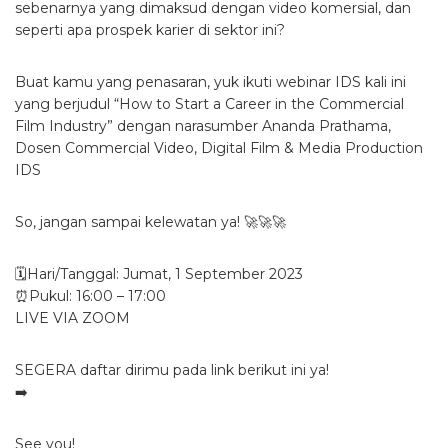
sebenarnya yang dimaksud dengan video komersial, dan
seperti apa prospek karier di sektor ini?
Buat kamu yang penasaran, yuk ikuti webinar IDS kali ini
yang berjudul “How to Start a Career in the Commercial
Film Industry” dengan narasumber Ananda Prathama,
Dosen Commercial Video, Digital Film & Media Production
IDS
So, jangan sampai kelewatan ya! 🚀🚀🚀
🗓️Hari/Tanggal: Jumat, 1 September 2023
⏰Pukul: 16:00 – 17:00
LIVE VIA ZOOM
SEGERA daftar dirimu pada link berikut ini ya!
➡️
See you!