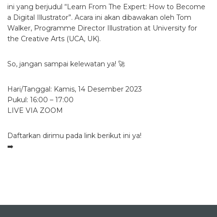
ini yang berjudul “Learn From The Expert: How to Become
a Digital Illustrator”. Acara ini akan dibawakan oleh Tom
Walker, Programme Director Illustration at University for
the Creative Arts (UCA, UK).
So, jangan sampai kelewatan ya! 🚀
Hari/Tanggal: Kamis, 14 Desember 2023
Pukul: 16:00 – 17:00
LIVE VIA ZOOM
Daftarkan dirimu pada link berikut ini ya!
➡️