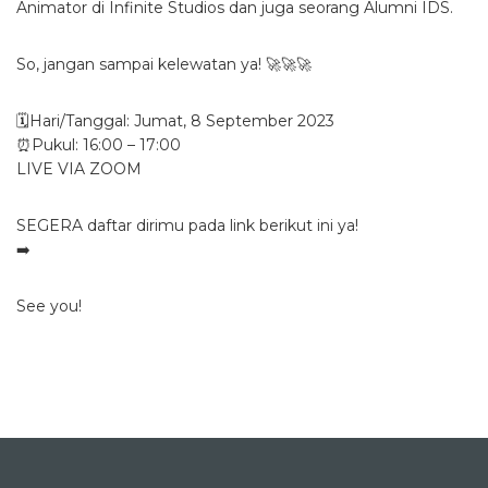
Animator di Infinite Studios dan juga seorang Alumni IDS.
So, jangan sampai kelewatan ya! 🚀🚀🚀
🗓️Hari/Tanggal: Jumat, 8 September 2023
⏰Pukul: 16:00 – 17:00
LIVE VIA ZOOM
SEGERA daftar dirimu pada link berikut ini ya!
➡️
See you!