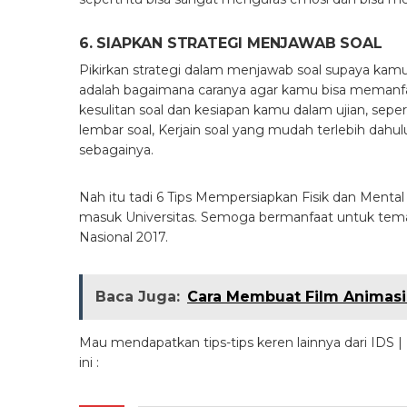
6. SIAPKAN STRATEGI MENJAWAB SOAL
Pikirkan strategi dalam menjawab soal supaya kamu
adalah bagaimana caranya agar kamu bisa memanf
kesulitan soal dan kesiapan kamu dalam ujian, sep
lembar soal, Kerjain soal yang mudah terlebih dahulu,
sebagainya.
Nah itu tadi 6 Tips Mempersiapkan Fisik dan Mental 
masuk Universitas. Semoga bermanfaat untuk te
Nasional 2017.
Baca Juga:
Cara Membuat Film Animasi
Mau mendapatkan tips-tips keren lainnya dari IDS | 
ini :