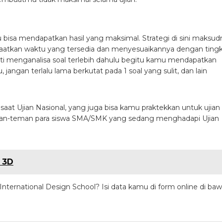
 bisa mendapatkan hasil yang maksimal. Strategi di sini maksud
aatkan waktu yang tersedia dan menyesuaikannya dengan ting
erti menganalisa soal terlebih dahulu begitu kamu mendapatkan
 jangan terlalu lama berkutat pada 1 soal yang sulit, dan lain
saat Ujian Nasional, yang juga bisa kamu praktekkan untuk ujian
man-teman para siswa SMA/SMK yang sedang menghadapi Ujian
 3D
International Design School? Isi data kamu di form online di ba