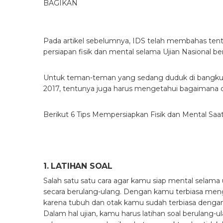
BAGIKAN
Pada artikel sebelumnya, IDS telah membahas te
persiapan fisik dan mental selama Ujian Nasional b
Untuk teman-teman yang sedang duduk di bangku S
2017, tentunya juga harus mengetahui bagaimana c
Berikut 6 Tips Mempersiapkan Fisik dan Mental Saat 
1. LATIHAN SOAL
Salah satu satu cara agar kamu siap mental selama
secara berulang-ulang. Dengan kamu terbiasa menga
karena tubuh dan otak kamu sudah terbiasa dengan s
Dalam hal ujian, kamu harus latihan soal berulang-