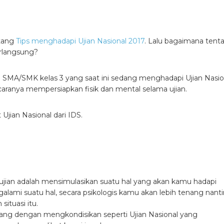
ntang
Tips menghadapi Ujian Nasional 2017
. Lalu bagaimana tent
erlangsung?
MA/SMK kelas 3 yang saat ini sedang menghadapi Ujian Nasio
aranya mempersiapkan fisik dan mental selama ujian.
Ujian Nasional dari IDS.
 ujian adalah mensimulasikan suatu hal yang akan kamu hadapi
lami suatu hal, secara psikologis kamu akan lebih tenang nant
ituasi itu.
ulang dengan mengkondisikan seperti Ujian Nasional yang