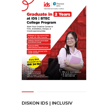
DISKON IDS | INCLUSI
V