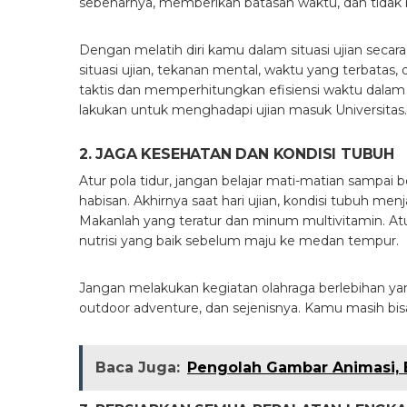
sebenarnya, memberikan batasan waktu, dan tidak 
Dengan melatih diri kamu dalam situasi ujian secar
situasi ujian, tekanan mental, waktu yang terbata
taktis dan memperhitungkan efisiensi waktu dalam 
lakukan untuk menghadapi ujian masuk Universitas.
2. JAGA KESEHATAN DAN KONDISI TUBUH
Atur pola tidur, jangan belajar mati-matian sampai b
habisan. Akhirnya saat hari ujian, kondisi tubuh menj
Makanlah yang teratur dan minum multivitamin. At
nutrisi yang baik sebelum maju ke medan tempur.
Jangan melakukan kegiatan olahraga berlebihan yang 
outdoor adventure, dan sejenisnya. Kamu masih bisa
Baca Juga:
Pengolah Gambar Animasi, 