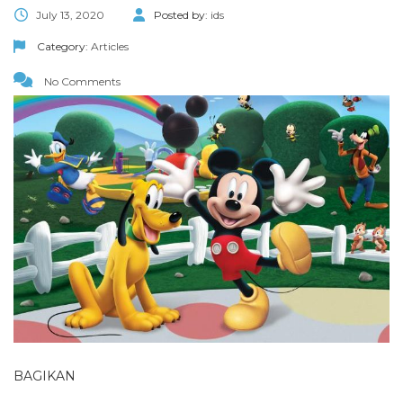
July 13, 2020
Posted by:
ids
Category:
Articles
No Comments
BAGIKAN