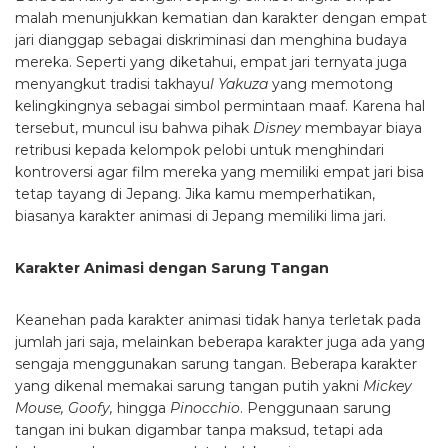
malah menunjukkan kematian dan karakter dengan empat
jari dianggap sebagai diskriminasi dan menghina budaya
mereka. Seperti yang diketahui, empat jari ternyata juga
menyangkut tradisi takhayu
l Yakuza
yang memotong
kelingkingnya sebagai simbol permintaan maaf. Karena hal
tersebut, muncul isu bahwa pihak
Disney
membayar biaya
retribusi kepada kelompok pelobi untuk menghindari
kontroversi agar film mereka yang memiliki empat jari bisa
tetap tayang di Jepang. Jika kamu memperhatikan,
biasanya karakter animasi di Jepang memiliki lima jari.
Karakter Animasi dengan Sarung Tangan
Keanehan pada karakter animasi tidak hanya terletak pada
jumlah jari saja, melainkan beberapa karakter juga ada yang
sengaja menggunakan sarung tangan. Beberapa karakter
yang dikenal memakai sarung tangan putih yakni
Mickey
Mouse, Goofy,
hingga
Pinocchio
. Penggunaan sarung
tangan ini bukan digambar tanpa maksud, tetapi ada