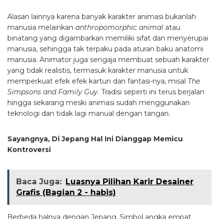
Alasan lainnya karena banyak karakter animasi bukanlah
manusia melainkan
anthropomorphic animal
atau
binatang yang digambarkan memiliki sifat dan menyerupai
manusia, sehingga tak terpaku pada aturan baku anatomi
manusia. Animator juga sengaja membuat sebuah karakter
yang tidak realistis, termasuk karakter manusia untuk
memperkuat efek efek kartun dan fantasi-nya, misal
The
Simpsons and Family Guy
. Tradisi seperti ini terus berjalan
hingga sekarang meski animasi sudah menggunakan
teknologi dan tidak lagi manual dengan tangan.
Sayangnya, Di Jepang Hal Ini Dianggap Memicu
Kontroversi
Baca Juga:
Luasnya Pilihan Karir Desainer
Grafis (Bagian 2 - habis)
Berbeda halnya dengan Jepang. Simbol angka empat