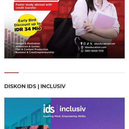
DISKON IDS | INCLUSI
V