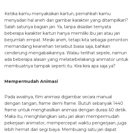
Ketika kamu menyaksikan kartun, pernahkah kamu
menyadari hal aneh dari gambar karakter yang ditampilkan?
Salah satunya bagian jari. Ya, tanpa disadari ternyata
beberapa karakter kartun hanya memiliki ibu jari atau jari
berjumlah empat. Meski aneh, tetapi kita sebagai penonton
memandang keanehan tersebut biasa saja, bahkan
cenderung mengabaikannya. Walau terlihat sepele, namun
ada beberapa alasan yang melatarbelakangi animator untuk
membuatnya tampak seperti itu. Kira-kira apa saja ya?
Mempermudah Animasi
Pada awalnya, film animasi digambar secara manual
dengan tangan, frame demi frame. Butuh sebanyak 1440
frame untuk menghasilkan animasi dengan durasi 60 detik.
Maka itu, menghilangkan satu jari akan mempermudah
pekerjaan animator, mempercepat waktu pengerjaan, juga
lebih hemat dari segi biaya. Membuang satu jari dapat