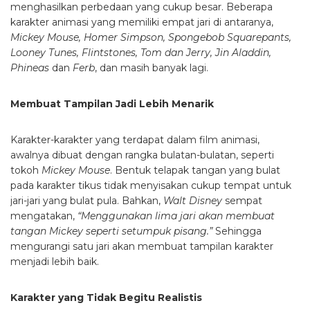
menghasilkan perbedaan yang cukup besar. Beberapa
karakter animasi yang memiliki empat jari di antaranya,
Mickey Mouse, Homer Simpson, Spongebob Squarepants,
Looney Tunes, Flintstones, Tom dan Jerry, Jin Aladdin,
Phineas
dan
Ferb
, dan masih banyak lagi.
Membuat Tampilan Jadi Lebih Menarik
Karakter-karakter yang terdapat dalam film animasi,
awalnya dibuat dengan rangka bulatan-bulatan, seperti
tokoh
Mickey Mouse
. Bentuk telapak tangan yang bulat
pada karakter tikus tidak menyisakan cukup tempat untuk
jari-jari yang bulat pula. Bahkan,
Walt Disney
sempat
mengatakan,
“Menggunakan lima jari akan membuat
tangan Mickey seperti setumpuk pisang.”
Sehingga
mengurangi satu jari akan membuat tampilan karakter
menjadi lebih baik.
Karakter yang Tidak Begitu Realistis