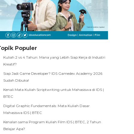
Topik Populer
Kuliah 2 vs 4 Tahun: Mana yang Lebih Siap Kerja di Industri
Kreatif?
Siap Jadi Game Developer? IDS Gamedev Academy 2026
Sudah Dibuka!
Kenali Mata Kuliah Scriptwriting untuk Mahasiswa di IDS |
BTEC
Digital Graphic Fundamentals: Mata Kuliah Dasar
Mahasiswa IDS | BTEC
Kenalan sama Program Kuliah Film IDS | BTEC, 2 Tahun
Belajar Apa?