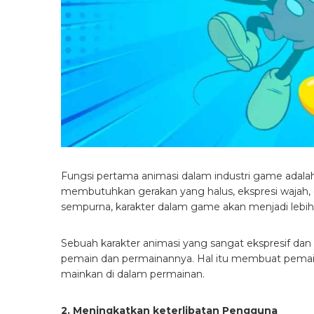
Fungsi pertama animasi dalam industri game adal
membutuhkan gerakan yang halus, ekspresi wajah, d
sempurna, karakter dalam game akan menjadi lebi
Sebuah karakter animasi yang sangat ekspresif da
pemain dan permainannya. Hal itu membuat pemain
mainkan di dalam permainan.
2. Meningkatkan keterlibatan Pengguna