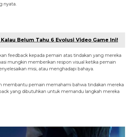
g nyata.
Kalau Belum Tahu 6 Evolusi Video Game Ini!
kan feedback kepada pemain atas tindakan yang mereka
imasi mungkin memberikan respon visual ketika pemain
enyelesaikan misi, atau menghadapi bahaya.
akan membantu pemain memahami bahwa tindakan mereka
back yang dibutuhkan untuk memandu langkah mereka