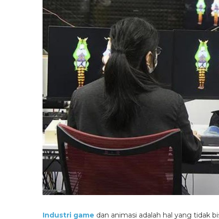
Industri game
dan animasi adalah hal yang tidak bi