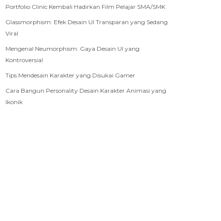
Portfolio Clinic Kembali Hadirkan Film Pelajar SMA/SMK
Glassmorphism: Efek Desain UI Transparan yang Sedang
Viral
Mengenal Neumorphism: Gaya Desain UI yang
Kontroversial
Tips Mendesain Karakter yang Disukai Gamer
Cara Bangun Personality Desain Karakter Animasi yang
Ikonik