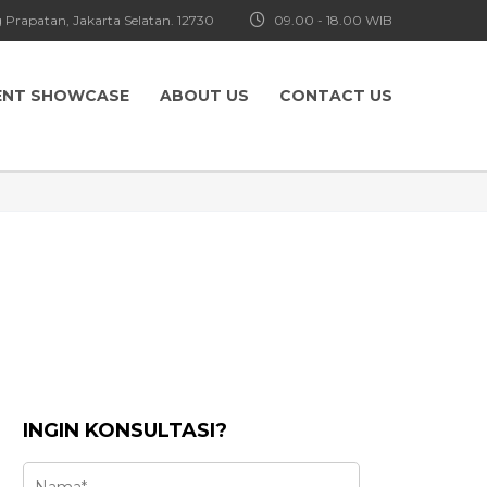
 Prapatan, Jakarta Selatan. 12730
09.00 - 18.00 WIB
ENT SHOWCASE
ABOUT US
CONTACT US
INGIN KONSULTASI?