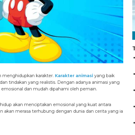
ah menghidupkan karakter.
Karakter animasi
yang baik
an tindakan yang realistis. Dengan adanya animasi yang
h emosional dan mudah dipahami oleh pemain.
n hidup akan menciptakan emosional yang kuat antara
 akan merasa terhubung dengan dunia dan cerita yang ia