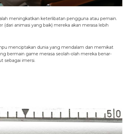
alah meningkatkan keterlibatan pengguna atau pemain.
r (dari animasi yang baik) mereka akan merasa lebih
n mampu menciptakan dunia yang mendalam dan memikat
yang bermain game merasa seolah-olah mereka benar-
t sebagai imersi.