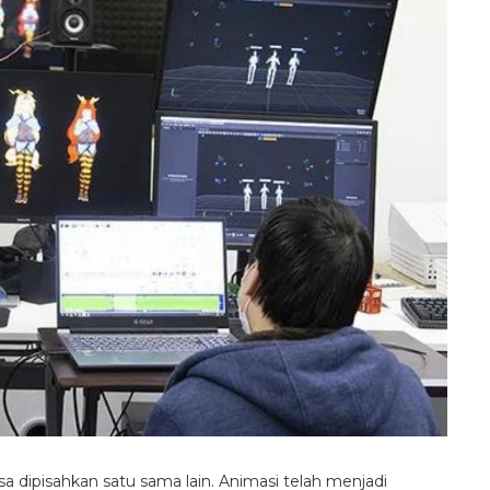
sa dipisahkan satu sama lain. Animasi telah menjadi