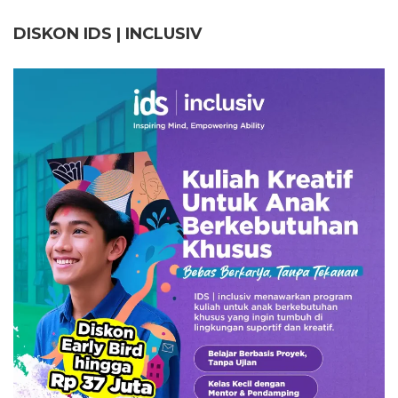
DISKON IDS | INCLUSI
V