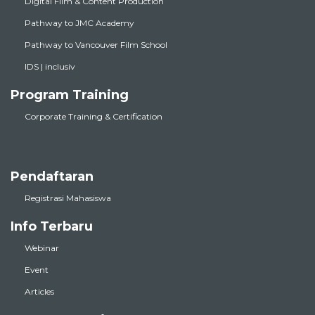
Digital Film & Content Production
Pathway to JMC Academy
Pathway to Vancouver Film School
IDS | inclusiv
Program Training
Corporate Training & Certification
Pendaftaran
Registrasi Mahasiswa
Info Terbaru
Webinar
Event
Articles