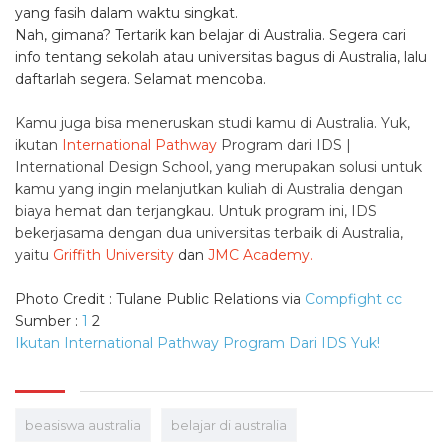
yang fasih dalam waktu singkat.
Nah, gimana? Tertarik kan belajar di Australia. Segera cari
info tentang sekolah atau universitas bagus di Australia, lalu
daftarlah segera. Selamat mencoba.
Kamu juga bisa meneruskan studi kamu di Australia. Yuk,
ikutan
International Pathway
Program dari IDS |
International Design School, yang merupakan solusi untuk
kamu yang ingin melanjutkan kuliah di Australia dengan
biaya hemat dan terjangkau. Untuk program ini, IDS
bekerjasama dengan dua universitas terbaik di Australia,
yaitu
Griffith University
dan
JMC Academy.
Photo Credit : Tulane Public Relations via
Compfight
cc
Sumber :
1
2
Ikutan International Pathway Program Dari IDS Yuk!
beasiswa australia
belajar di australia