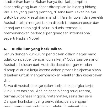
studi pilihan kamu. Bukan hanya itu, keterampilan
akademik yang kuat dapat diterapkan ke bidang-bidang
lain. Dan yang paling penting, di sana kamu akan belajar
untuk berpikir kreatif dan mandiri. Para ilmuwan dan peneliti
Australia telah menjadi tokoh di balik terobosan besar dan
kemajuan teknologi di seluruh dunia, termasuk
memenangkan berbagai penghargaan internasional,
seperti Hadiah Nobel.
4. Kurikulum yang berkualitas
Jenuh dengan kurikulum pendidikan dalam negeri yang
tidak kompatibel dengan dunia kerja? Coba saja belajar di
Australia. Lulusan dari Australia dapat dengan mudah
diserap di dunia kerja karena dalam proses belajarnya siswa
diajarkan untuk mengembangkan karakter dan kepercayan
diri .
Siswa di Australia belajar dalam sebuah kerangka kerja
kurikulum nasional. Ada delapan bidang studi utama,
termasuk bahasa Inggris, matematika, sains dan seni.
Dengan kurikulum yang berkualitas, para pengajar
mendorong pertumbuhan intelektual, pribadi, dan