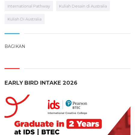
International Pathway
Kuliah Desain di Australia
Kuliah Di Australia
BAGIKAN
EARLY BIRD INTAKE 2026