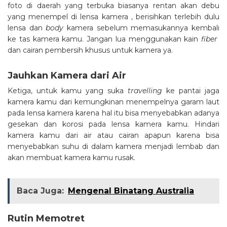
foto di daerah yang terbuka biasanya rentan akan debu
yang menempel di lensa kamera , berisihkan terlebih dulu
lensa dan
body
kamera sebelum memasukannya kembali
ke tas kamera kamu. Jangan lua menggunakan kain
fiber
dan cairan pembersih khusus untuk kamera ya.
Jauhkan Kamera dari Air
Ketiga, untuk kamu yang suka
travelling
ke pantai jaga
kamera kamu dari kemungkinan menempelnya garam laut
pada lensa kamera karena hal itu bisa menyebabkan adanya
gesekan dan korosi pada lensa kamera kamu. Hindari
kamera kamu dari air atau cairan apapun karena bisa
menyebabkan suhu di dalam kamera menjadi lembab dan
akan membuat kamera kamu rusak.
Baca Juga:
Mengenal Binatang Australia
Rutin Memotret