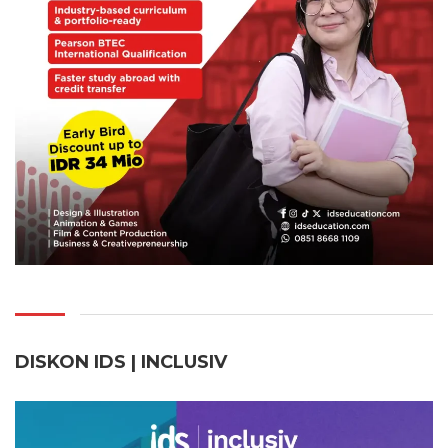
DISKON IDS | INCLUSI
V