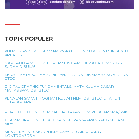
TOPIK POPULER
KULIAH 2 VS 4 TAHUN: MANA YANG LEBIH SIAP KERJA DI INDUSTRI
KREATIF?
SIAP JADI GAME DEVELOPER? IDS GAMEDEV ACADEMY 2026
SUDAH DIBUKA!
KENALI MATA KULIAH SCRIPTWRITING UNTUK MAHASISWA DI IDS |
BTEC
DIGITAL GRAPHIC FUNDAMENTALS: MATA KULIAH DASAR
MAHASISWA IDS | BTEC
KENALAN SAMA PROGRAM KULIAH FILM IDS | BTEC, 2 TAHUN
BELAJAR APA?
PORTFOLIO CLINIC KEMBALI HADIRKAN FILM PELAJAR SMA/SMK
GLASSMORPHISM: EFEK DESAIN UI TRANSPARAN YANG SEDANG
VIRAL
MENGENAL NEUMORPHISM: GAYA DESAIN UI YANG
KONTROVERSIAL