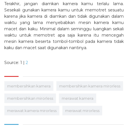
Terakhir, jangan diamkan kamera kamu terlalu lama.
Sesekali gunakan kamera kamu untuk memotret sesuatu
karena jika kamera di diamkan dan tidak digunakan dalam
waktu yang lama menyebabkan mesin kamera kamu
macet dan kaku. Minimal dalam seminggu luangkan sekali
waktu untuk memotret apa saja karena itu mencegah
mesin kamera beserta tombol-tombol pada kamera tidak
kaku dan macet saat digunakan nantinya.
Source: 1 |
2
membersihkan kamera
membersihkan kamera mirorless
membersihkan mirorless
merawat kamera
merawat kamera mirorless
merawat mirorless